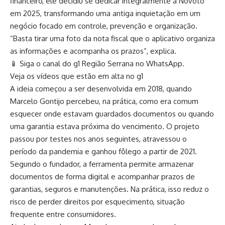
financeiro, ele decidiu se dedicar integralmente à Novoto
em 2025, transformando uma antiga inquietação em um
negócio focado em controle, prevenção e organização.
“Basta tirar uma foto da nota fiscal que o aplicativo organiza
as informações e acompanha os prazos”, explica.
📱 Siga o canal do g1 Região Serrana no WhatsApp.
Veja os vídeos que estão em alta no g1
A ideia começou a ser desenvolvida em 2018, quando
Marcelo Gontijo percebeu, na prática, como era comum
esquecer onde estavam guardados documentos ou quando
uma garantia estava próxima do vencimento. O projeto
passou por testes nos anos seguintes, atravessou o
período da pandemia e ganhou fôlego a partir de 2021.
Segundo o fundador, a ferramenta permite armazenar
documentos de forma digital e acompanhar prazos de
garantias, seguros e manutenções. Na prática, isso reduz o
risco de perder direitos por esquecimento, situação
frequente entre consumidores.