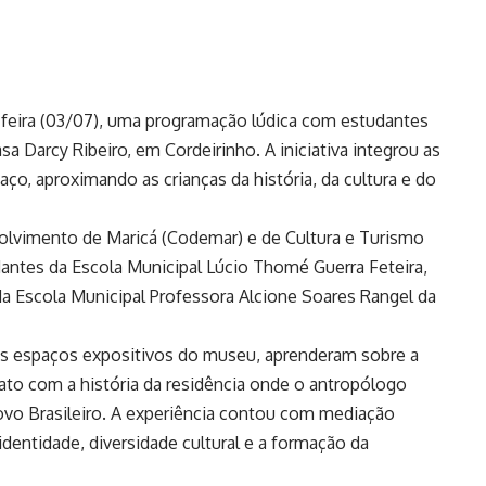
ta-feira (03/07), uma programação lúdica com estudantes
a Darcy Ribeiro, em Cordeirinho. A iniciativa integrou as
ço, aproximando as crianças da história, da cultura e do
lvimento de Maricá (Codemar) e de Cultura e Turismo
udantes da Escola Municipal Lúcio Thomé Guerra Feteira,
da Escola Municipal Professora Alcione Soares Rangel da
os espaços expositivos do museu, aprenderam sobre a
tato com a história da residência onde o antropólogo
Povo Brasileiro. A experiência contou com mediação
identidade, diversidade cultural e a formação da