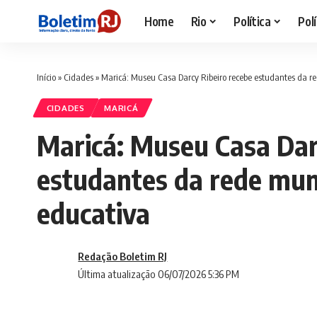
Home
Rio
Política
Polí
Início
»
Cidades
»
Maricá: Museu Casa Darcy Ribeiro recebe estudantes da 
CIDADES
MARICÁ
Maricá: Museu Casa Dar
estudantes da rede mun
educativa
Redação Boletim RJ
Última atualização 06/07/2026 5:36 PM