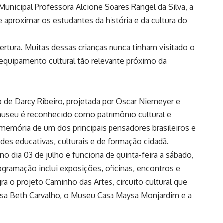
Municipal Professora Alcione Soares Rangel da Silva, a
 aproximar os estudantes da história e da cultura do
ertura. Muitas dessas crianças nunca tinham visitado o
 equipamento cultural tão relevante próximo da
o de Darcy Ribeiro, projetada por Oscar Niemeyer e
 museu é reconhecido como patrimônio cultural e
 memória de um dos principais pensadores brasileiros e
des educativas, culturais e de formação cidadã.
o dia 03 de julho e funciona de quinta-feira a sábado,
rogramação inclui exposições, oficinas, encontros e
ra o projeto Caminho das Artes, circuito cultural que
sa Beth Carvalho, o Museu Casa Maysa Monjardim e a