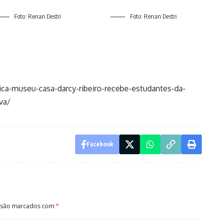
Foto: Renan Destri
Foto: Renan Destri
rica-museu-casa-darcy-ribeiro-recebe-estudantes-da-
va/
Facebook
 são marcados com
*