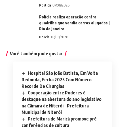
Política
07/08/2026
Polícia realiza operação contra
quadrilha que vendia carros alugados |
Rio de Janeiro
Polícia
07/08/2026
Você também pode gostar
Hospital São João Batista, Em Volta
Redonda, Fecha 2025 Com Número
Recorde De Cirurgias
Cooperação entre Poderes é
destaque na abertura do ano legislativo
na Câmara de Niterói – Prefeitura
Municipal de Niterói
Prefeitura de Maricá promove pré-
conferências de cultura