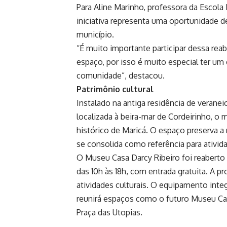
Para Aline Marinho, professora da Escola 
iniciativa representa uma oportunidade de
município.
“É muito importante participar dessa reab
espaço, por isso é muito especial ter um
comunidade”, destacou.
Patrimônio cultural
Instalado na antiga residência de veranei
localizada à beira-mar de Cordeirinho, o
histórico de Maricá. O espaço preserva a
se consolida como referência para ativida
O Museu Casa Darcy Ribeiro foi reaberto n
das 10h às 18h, com entrada gratuita. A p
atividades culturais. O equipamento integ
reunirá espaços como o futuro Museu Ca
Praça das Utopias.