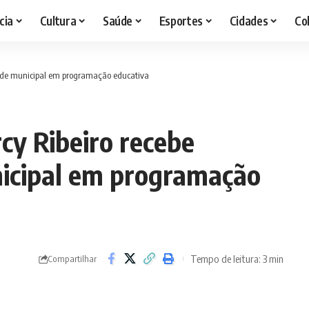
cia
Cultura
Saúde
Esportes
Cidades
Co
rede municipal em programação educativa
cy Ribeiro recebe
icipal em programação
Tempo de leitura: 3 min
Compartilhar