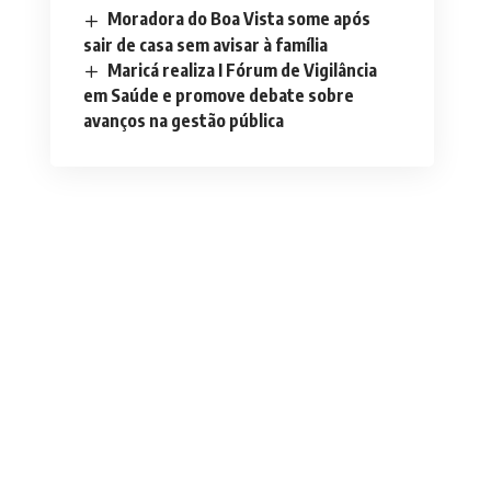
Moradora do Boa Vista some após
sair de casa sem avisar à família
Maricá realiza I Fórum de Vigilância
em Saúde e promove debate sobre
avanços na gestão pública