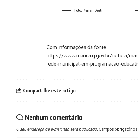
Foto: Renan Destri
Com informações da fonte
https://www.marica.rj.gov.br/noticia/ma
rede-municipal-em-programacao-educati
Compartilhe este artigo
Nenhum comentário
O seu endereço de e-mail não será publicado.
Campos obrigatórios