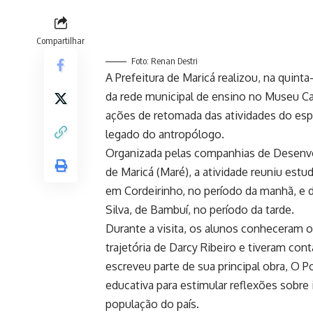
Compartilhar
Foto: Renan Destri
A Prefeitura de Maricá realizou, na quin
da rede municipal de ensino no Museu Cas
ações de retomada das atividades do espa
legado do antropólogo.
Organizada pelas companhias de Desenvo
de Maricá (Maré), a atividade reuniu est
em Cordeirinho, no período da manhã, e 
Silva, de Bambuí, no período da tarde.
Durante a visita, os alunos conheceram 
trajetória de Darcy Ribeiro e tiveram con
escreveu parte de sua principal obra, O 
educativa para estimular reflexões sobre 
população do país.