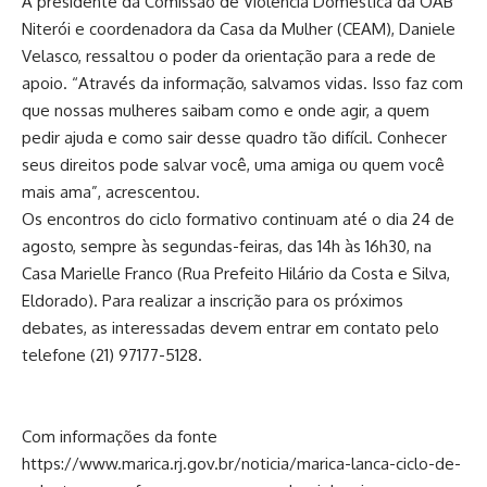
A presidente da Comissão de Violência Doméstica da OAB
Niterói e coordenadora da Casa da Mulher (CEAM), Daniele
Velasco, ressaltou o poder da orientação para a rede de
apoio. “Através da informação, salvamos vidas. Isso faz com
que nossas mulheres saibam como e onde agir, a quem
pedir ajuda e como sair desse quadro tão difícil. Conhecer
seus direitos pode salvar você, uma amiga ou quem você
mais ama”, acrescentou.
Os encontros do ciclo formativo continuam até o dia 24 de
agosto, sempre às segundas-feiras, das 14h às 16h30, na
Casa Marielle Franco (Rua Prefeito Hilário da Costa e Silva,
Eldorado). Para realizar a inscrição para os próximos
debates, as interessadas devem entrar em contato pelo
telefone (21) 97177-5128.
Com informações da fonte
https://www.marica.rj.gov.br/noticia/marica-lanca-ciclo-de-