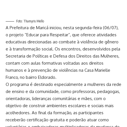
Foto: Thamyris Mello
A Prefeitura de Maricá iniciou, nesta segunda-feira (06/07),
o projeto “Educar para Respeitar”, que oferece atividades
educativas direcionadas ao combate à violência de gênero
e à transformação social. Os encontros, desenvolvidos pela
Secretaria de Políticas e Defesa dos Direitos das Mulheres,
contam com aulas formativas voltadas aos direitos
humanos e à prevenção de violências na Casa Marielle
Franco, no bairro Eldorado.
O programa é destinado especialmente a mulheres da rede
de ensino e da comunidade, como professoras, pedagogas,
orientadoras, lideranças comunitárias e mães, com o
objetivo de construir ambientes escolares e sociais mais
acolhedores. Ao final da formação, as participantes
receberão certificação gratuita e poderão atuar como
voluntárias e embaixadoras multiplicadoras da mudança de