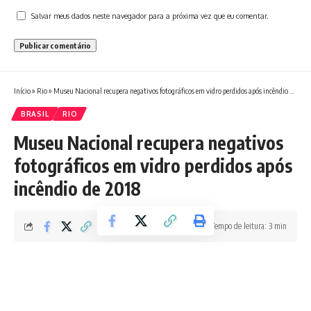
Salvar meus dados neste navegador para a próxima vez que eu comentar.
Início
»
Rio
»
Museu Nacional recupera negativos fotográficos em vidro perdidos após incêndio de 2018
BRASIL
RIO
Museu Nacional recupera negativos
fotográficos em vidro perdidos após
incêndio de 2018
Tempo de leitura: 3 min
Boletim RJ
Última atualização 21/05/2026 6:27 PM