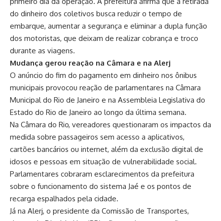
primeiro dia da operação. A prefeitura afirma que a retirada
do dinheiro dos coletivos busca reduzir o tempo de
embarque, aumentar a segurança e eliminar a dupla função
dos motoristas, que deixam de realizar cobrança e troco
durante as viagens.
Mudança gerou reação na Câmara e na Alerj
O anúncio do fim do pagamento em dinheiro nos ônibus
municipais provocou reação de parlamentares na Câmara
Municipal do Rio de Janeiro e na Assembleia Legislativa do
Estado do Rio de Janeiro ao longo da última semana.
Na Câmara do Rio, vereadores questionaram os impactos da
medida sobre passageiros sem acesso a aplicativos,
cartões bancários ou internet, além da exclusão digital de
idosos e pessoas em situação de vulnerabilidade social.
Parlamentares cobraram esclarecimentos da prefeitura
sobre o funcionamento do sistema Jaé e os pontos de
recarga espalhados pela cidade.
Já na Alerj, o presidente da Comissão de Transportes,