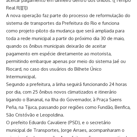
aceitar pagamento em dinheiro dentro dos ônibus. ([Tempo
Real RJ][1])
A nova operação faz parte do processo de reformulação do
sistema de transportes da Prefeitura do Rio e funciona
como projeto-piloto da mudança que será ampliada para
toda a rede municipal a partir do próximo dia 30 de maio,
quando os ônibus municipais deixarão de aceitar
pagamento em espécie diretamente ao motorista,
permitindo embarque apenas por meio do sistema Jaé ou
Riocard, no caso dos usuários do Bilhete Único
Intermunicipal.
Segundo a prefeitura, a linha seguirá funcionando 24 horas
por dia, com 25 ônibus novos climatizados e itinerário
ligando o Bananal, na Ilha do Governador, à Praça Saens
Peña, na Tijuca, passando por regiões como Fundão, Benfica,
São Cristóvão e Leopoldina.
O prefeito Eduardo Cavaliere (PSD), e o secretário
municipal de Transportes, Jorge Arraes, acompanharam o