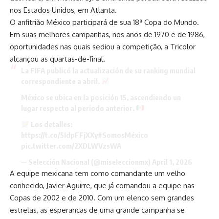
nos Estados Unidos, em Atlanta.
O anfitrião México participará de sua 18ª Copa do Mundo.
Em suas melhores campanhas, nos anos de 1970 e de 1986,
oportunidades nas quais sediou a competição, a Tricolor
alcançou as quartas-de-final.
La FIFA publicó la actualización de su ranking mundial
correspondiente a abril.
México se ubica en la posición 15, ascendiendo un
lugar respecto al periodo anterior.
Los detalles:
https://t.co/5IdpFFjXXy
#SomosMéxico
pic.twitter.com/2XDLWVzsWA
— Selección Nacional (@miseleccionmx)
April 1, 2026
A equipe mexicana tem como comandante um velho
conhecido, Javier Aguirre, que já comandou a equipe nas
Copas de 2002 e de 2010. Com um elenco sem grandes
estrelas, as esperanças de uma grande campanha se