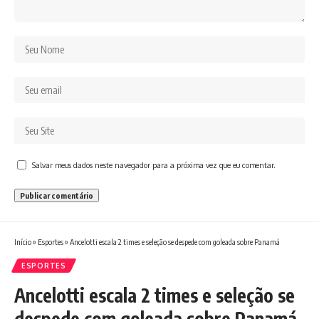
Salvar meus dados neste navegador para a próxima vez que eu comentar.
Início
»
Esportes
»
Ancelotti escala 2 times e seleção se despede com goleada sobre Panamá
ESPORTES
Ancelotti escala 2 times e seleção se
despede com goleada sobre Panamá