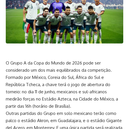
O Grupo A da Copa do Mundo de 2026 pode ser
considerado um dos mais equilibrados da competição.
Formado por México, Coreia do Sul, África do Sul e
República Tcheca, a chave terá o jogo de abertura do
torneio: no dia 11 de junho, mexicanos e sul-africanos
medirão forças no Estádio Azteca, na Cidade do México, a
partir das 16h (horário de Brasília).
Outras partidas do Grupo em solo mexicano terão como
palco o estádio Akron, em Guadalajara, e o estádio Gigante
del Acero, em Monterrey. E uma única partida será realizada