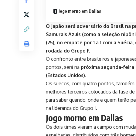
Jogo morno em Dallas
O Japão será adversário do Brasil na 
Samurais Azuis (como a seleção nipôni
(25), no empate por 1 a 1 com a Suécia,
rodada do Grupo F.
O confronto entre brasileiros e japones
pontos, será na
próxima segunda-feira (2
(Estados Unidos)
.
Os suecos, com quatro pontos, também a
melhores terceiros colocados da fase d
para saber quando, onde e quem terão pel
na liderança do Grupo I.
Jogo morno em Dallas
Os dois times vieram a campo com mudan
espelhadas, distribuídos com três homens