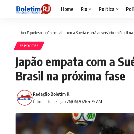
Home
Rio
Política
Polí
Início
»
Esportes
»
Japão empata com a Suécia e será adversário do Brasil na
ESPORTES
Japão empata com a Suéc
Brasil na próxima fase
Redação Boletim RJ
Última atualização 26/06/2026 4:25 AM