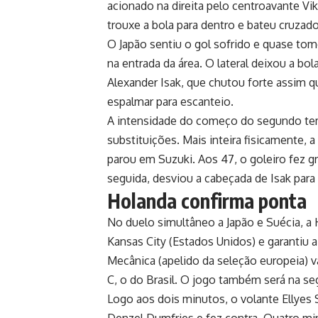
acionado na direita pelo centroavante Vi
trouxe a bola para dentro e bateu cruzad
O Japão sentiu o gol sofrido e quase to
na entrada da área. O lateral deixou a bo
Alexander Isak, que chutou forte assim 
espalmar para escanteio.
A intensidade do começo do segundo tem
substituições. Mais inteira fisicamente,
parou em Suzuki. Aos 47, o goleiro fez g
seguida, desviou a cabeçada de Isak para
Holanda confirma ponta
No duelo simultâneo a Japão e Suécia, a 
Kansas City (Estados Unidos) e garantiu a
Mecânica (apelido da seleção europeia) v
C, o do Brasil. O jogo também será na s
Logo aos dois minutos, o volante Ellyes S