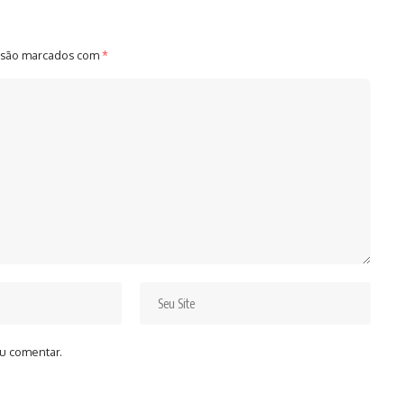
 são marcados com
*
u comentar.