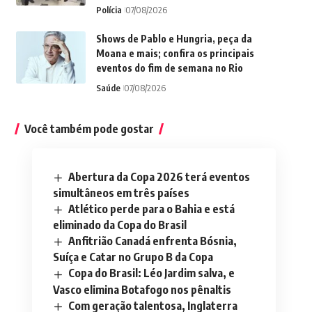
Polícia
07/08/2026
Shows de Pablo e Hungria, peça da
Moana e mais; confira os principais
eventos do fim de semana no Rio
Saúde
07/08/2026
Você também pode gostar
Abertura da Copa 2026 terá eventos
simultâneos em três países
Atlético perde para o Bahia e está
eliminado da Copa do Brasil
Anfitrião Canadá enfrenta Bósnia,
Suíça e Catar no Grupo B da Copa
Copa do Brasil: Léo Jardim salva, e
Vasco elimina Botafogo nos pênaltis
Com geração talentosa, Inglaterra