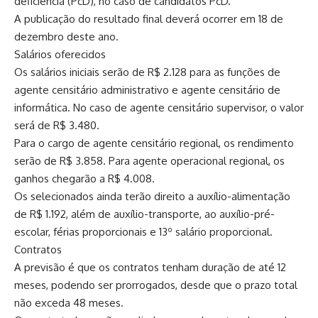
deficiência (PcD), no caso de candidatos PcD.
A publicação do resultado final deverá ocorrer em 18 de
dezembro deste ano.
Salários oferecidos
Os salários iniciais serão de R$ 2.128 para as funções de
agente censitário administrativo e agente censitário de
informática. No caso de agente censitário supervisor, o valor
será de R$ 3.480.
Para o cargo de agente censitário regional, os rendimento
serão de R$ 3.858. Para agente operacional regional, os
ganhos chegarão a R$ 4.008.
Os selecionados ainda terão direito a auxílio-alimentação
de R$ 1.192, além de auxílio-transporte, ao auxílio-pré-
escolar, férias proporcionais e 13º salário proporcional.
Contratos
A previsão é que os contratos tenham duração de até 12
meses, podendo ser prorrogados, desde que o prazo total
não exceda 48 meses.