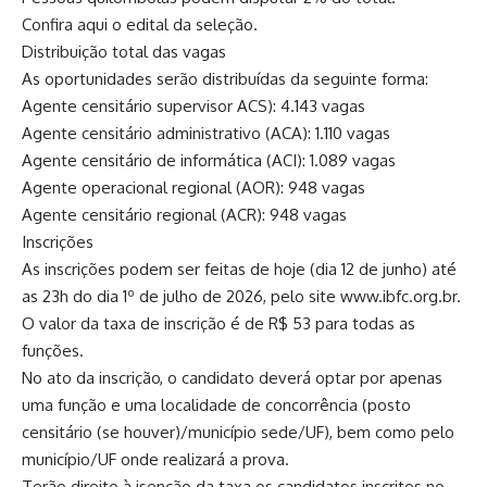
Confira aqui o edital da seleção.
Distribuição total das vagas
As oportunidades serão distribuídas da seguinte forma:
Agente censitário supervisor ACS): 4.143 vagas
Agente censitário administrativo (ACA): 1.110 vagas
Agente censitário de informática (ACI): 1.089 vagas
Agente operacional regional (AOR): 948 vagas
Agente censitário regional (ACR): 948 vagas
Inscrições
As inscrições podem ser feitas de hoje (dia 12 de junho) até
as 23h do dia 1º de julho de 2026, pelo site www.ibfc.org.br.
O valor da taxa de inscrição é de R$ 53 para todas as
funções.
No ato da inscrição, o candidato deverá optar por apenas
uma função e uma localidade de concorrência (posto
censitário (se houver)/município sede/UF), bem como pelo
município/UF onde realizará a prova.
Terão direito à isenção da taxa os candidatos inscritos no