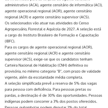
administrativo (ACA), agente censitário de informática (ACI),
agente operacional regional (AOR), agente censitário
regional (ACR) e agente censitário supervisor (ACS).
Os selecionados vão atuar nas atividades do Censo
Agropecuário, Florestal e Aquícola de 2027. A seleção está
a cargo do Instituto Brasileiro de Formação e Capacitação
(IBFC).
Para os cargos de agente operacional regional (AOR),
agente censitário regional (ACR) e agente censitário
supervisor (ACS), exige-se que os candidatos tenham
Carteira Nacional de Habilitação (CNH) definitiva ou
provisória, no mínimo categoria “B”, com prazo de validade
vigente, além da escolaridade média completa.
A seleção simplificada prevê a reserva de 5% das vagas
para pessoa com deficiência. Para pessoas pretas ou
pardas, a destinação é de 30% das oportunidades. Pessoas
indígenas podem concorrer a 3% dos postos oferecidos.
Pessoas quilombolas podem disputar 2% do total.