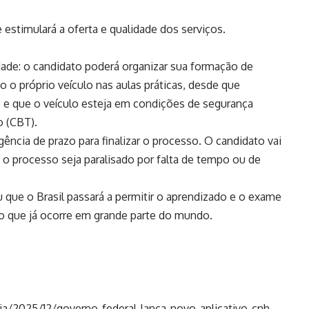
estimulará a oferta e qualidade dos serviços.
ade: o candidato poderá organizar sua formação de
do o próprio veículo nas aulas práticas, desde que
 e que o veículo esteja em condições de segurança
o (CBT).
ência de prazo para finalizar o processo. O candidato vai
 o processo seja paralisado por falta de tempo ou de
que o Brasil passará a permitir o aprendizado e o exame
o que já ocorre em grande parte do mundo.
ia/2025/12/governo-federal-lanca-novo-aplicativo-cnh-