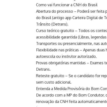
Como vai funcionar a CNH do Brasil
Abertura do processo – Poderá ser feita 
do Brasil (antigo app Carteira Digital de
Trânsito (Detrans).
Curso teórico gratuito – Todos os conte
acessibilidade garantida (Libras, legendas
Transportes ou presencialmente, nas aut
Flexibilidade nas práticas – Apenas duas 
autoescola ou instrutor autorizado.
Provas obrigatórias mantidas – Exames t
Detrans.
Reteste gratuito – Se o candidato for rep
sem custo adicional.
Entenda a Medida Provisória do Bom Co
De acordo com a MP do Bom Condutor, ci
renovação da CNH feita automaticament