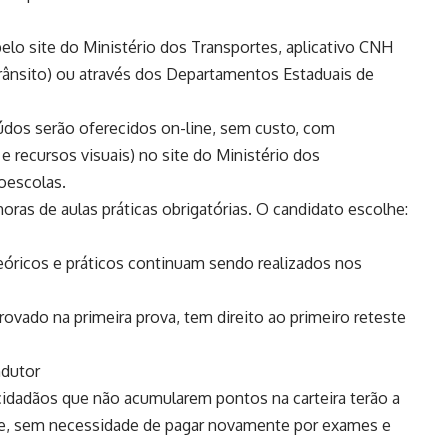
pelo site do Ministério dos Transportes, aplicativo CNH
 Trânsito) ou através dos Departamentos Estaduais de
údos serão oferecidos on-line, sem custo, com
 e recursos visuais) no site do Ministério dos
oescolas.
horas de aulas práticas obrigatórias. O candidato escolhe:
eóricos e práticos continuam sendo realizados nos
rovado na primeira prova, tem direito ao primeiro reteste
ndutor
dadãos que não acumularem pontos na carteira terão a
e, sem necessidade de pagar novamente por exames e