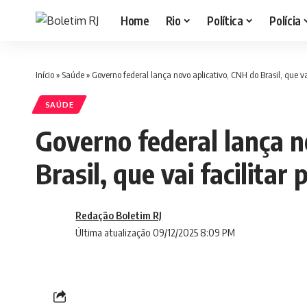
Home
Rio
Política
Polícia
Início
»
Saúde
»
Governo federal lança novo aplicativo, CNH do Brasil, que vai
SAÚDE
Governo federal lança n
Brasil, que vai facilitar
Redação Boletim RJ
Última atualização 09/12/2025 8:09 PM