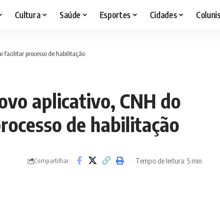
Cultura
Saúde
Esportes
Cidades
Coluni
 facilitar processo de habilitação
ovo aplicativo, CNH do
 processo de habilitação
Tempo de leitura: 5 min
Compartilhar