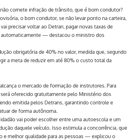
 não comete infração de trânsito, que é bom condutor?
isória, o bom condutor, se não levar ponto na carteira,
 vai precisar voltar ao Detran, pagar novas taxas de
da automaticamente — destacou o ministro dos
dução obrigatória de 40% no valor, medida que, segundo
ngir a meta de reduzir em até 80% o custo total da
lcança o mercado de formação de instrutores. Para
 será oferecido gratuitamente pelo Ministério dos
sendo emitida pelos Detrans, garantindo controle e
 atuar de forma autônoma.
idadão vai poder escolher entre uma autoescola e um
ução daquele veículo. Isso estimula a concorrência, que
ado e melhor qualidade para as pessoas — explicou o