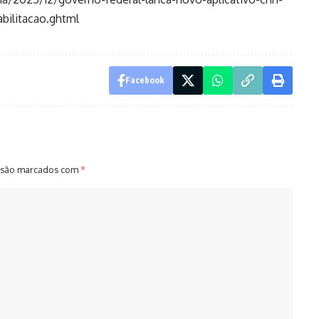
abilitacao.ghtml
Facebook
 são marcados com
*