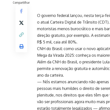
Compartilhar
O governo federal lançou, nesta terça-feir
o atual Carteira Digital de Trânsito (CDT
motoristas menos burocrático e mais bara
direção gratuito, por exemplo. A estimati
R$ 5 mil, caia até 80%.
CNH do Brasil: como usar o novo aplicati
Mega da Virada 2025: conheça os maiore
Além da CNH do Brasil, o presidente Lul
permite a renovação gratuita e automát
ano da carteira.
— Nós estamos anunciando não apenas 
pessoas mais humildes o direito de serem
plenitude, nos direitos que eles têm que
vão ser profissionais agora muito mais p
estarão totalmente legalizados — afirmou 