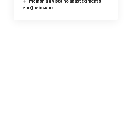
Melhoria à vista no abastecimento
em Queimados