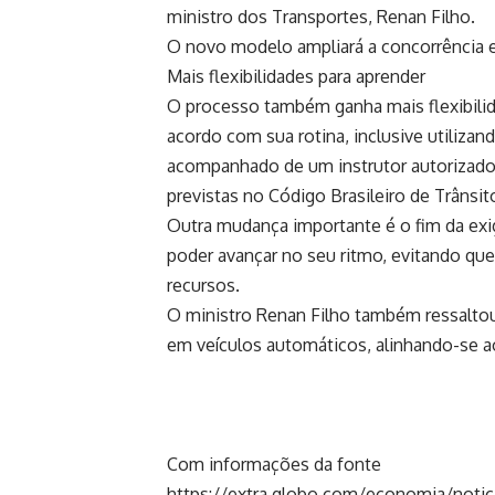
ministro dos Transportes, Renan Filho.
O novo modelo ampliará a concorrência e 
Mais flexibilidades para aprender
O processo também ganha mais flexibilid
acordo com sua rotina, inclusive utilizan
acompanhado de um instrutor autorizado
previstas no Código Brasileiro de Trânsit
Outra mudança importante é o fim da exig
poder avançar no seu ritmo, evitando que
recursos.
O ministro Renan Filho também ressaltou 
em veículos automáticos, alinhando-se a
Com informações da fonte
https://extra.globo.com/economia/notic