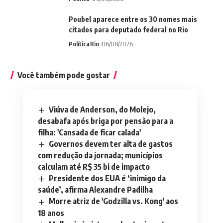
Poubel aparece entre os 30 nomes mais
citados para deputado federal no Rio
Política
Rio
06/08/2026
Você também pode gostar
Viúva de Anderson, do Molejo,
desabafa após briga por pensão para a
filha: 'Cansada de ficar calada'
Governos devem ter alta de gastos
com redução da jornada; municípios
calculam até R$ 35 bi de impacto
Presidente dos EUA é ‘inimigo da
saúde’, afirma Alexandre Padilha
Morre atriz de 'Godzilla vs. Kong' aos
18 anos