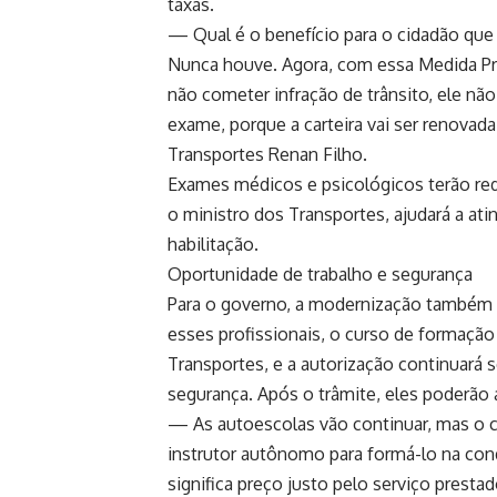
taxas.
— Qual é o benefício para o cidadão que
Nunca houve. Agora, com essa Medida Prov
não cometer infração de trânsito, ele não
exame, porque a carteira vai ser renova
Transportes Renan Filho.
Exames médicos e psicológicos terão re
o ministro dos Transportes, ajudará a ati
habilitação.
Oportunidade de trabalho e segurança
Para o governo, a modernização também a
esses profissionais, o curso de formação
Transportes, e a autorização continuará 
segurança. Após o trâmite, eles poderão
— As autoescolas vão continuar, mas o c
instrutor autônomo para formá-lo na cond
significa preço justo pelo serviço prest