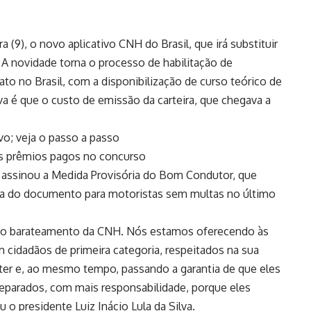
a (9), o novo aplicativo CNH do Brasil, que irá substituir
). A novidade torna o processo de habilitação de
to no Brasil, com a disponibilização de curso teórico de
va é que o custo de emissão da carteira, que chegava a
vo; veja o passo a passo
s prêmios pagos no concurso
a assinou a Medida Provisória do Bom Condutor, que
ica do documento para motoristas sem multas no último
o barateamento da CNH. Nós estamos oferecendo às
 cidadãos de primeira categoria, respeitados na sua
 ter e, ao mesmo tempo, passando a garantia de que eles
reparados, com mais responsabilidade, porque eles
o presidente Luiz Inácio Lula da Silva.