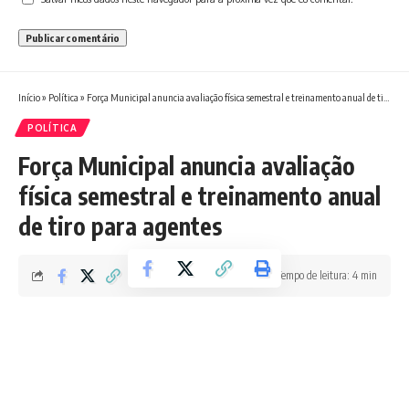
Início
»
Política
»
Força Municipal anuncia avaliação física semestral e treinamento anual de tiro para agentes
POLÍTICA
Força Municipal anuncia avaliação
física semestral e treinamento anual
de tiro para agentes
Tempo de leitura: 4 min
Redação Boletim RJ
Última atualização 02/06/2026 1:01 PM