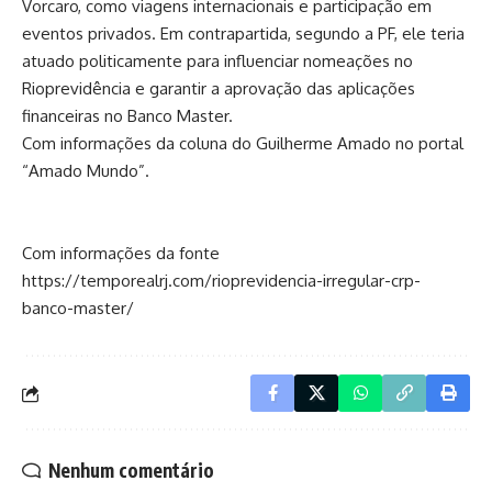
Vorcaro, como viagens internacionais e participação em
eventos privados. Em contrapartida, segundo a PF, ele teria
atuado politicamente para influenciar nomeações no
Rioprevidência e garantir a aprovação das aplicações
financeiras no Banco Master.
Com informações da coluna do Guilherme Amado no portal
“Amado Mundo”.
Com informações da fonte
https://temporealrj.com/rioprevidencia-irregular-crp-
banco-master/
Nenhum comentário