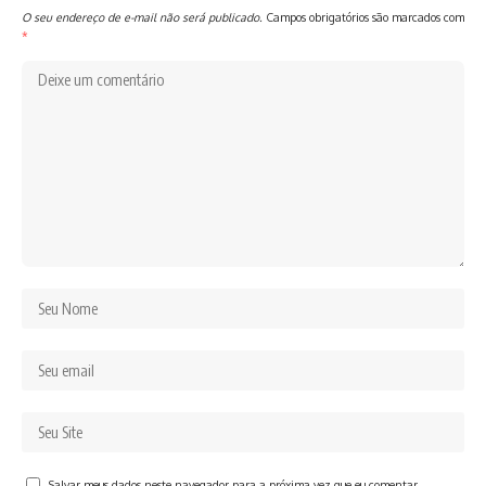
O seu endereço de e-mail não será publicado.
Campos obrigatórios são marcados com
*
Salvar meus dados neste navegador para a próxima vez que eu comentar.