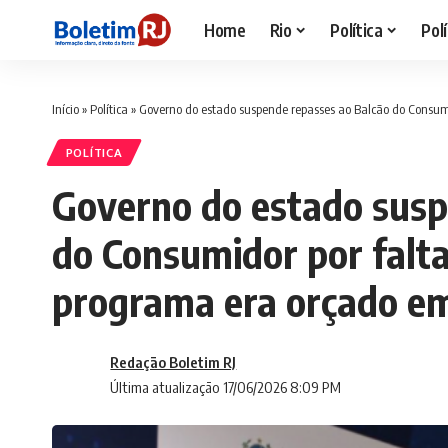
Home
Rio
Política
Polí
Início
»
Política
»
Governo do estado suspende repasses ao Balcão do Consumi
POLÍTICA
Governo do estado susp
do Consumidor por falta
programa era orçado em
Redação Boletim RJ
Última atualização 17/06/2026 8:09 PM