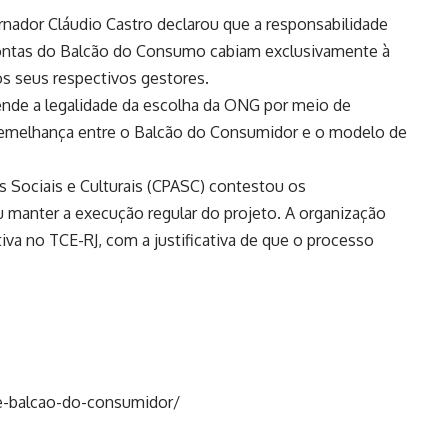
rnador Cláudio Castro declarou que a responsabilidade
e contas do Balcão do Consumo cabiam exclusivamente à
s seus respectivos gestores.
nde a legalidade da escolha da ONG por meio de
emelhança entre o Balcão do Consumidor e o modelo de
s Sociais e Culturais (CPASC) contestou os
 manter a execução regular do projeto. A organização
iva no TCE-RJ, com a justificativa de que o processo
e-balcao-do-consumidor/