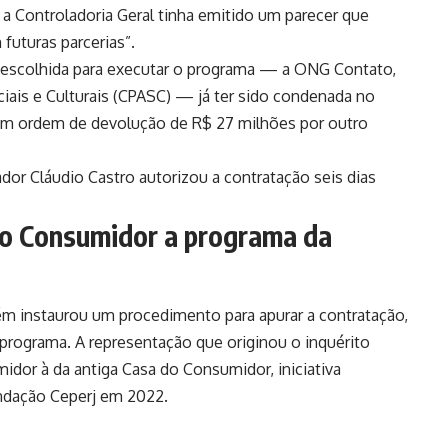
a Controladoria Geral tinha emitido um parecer que
 futuras parcerias”.
 escolhida para executar o programa — a ONG Contato,
iais e Culturais (CPASC) — já ter sido condenada no
com ordem de devolução de R$ 27 milhões por outro
dor Cláudio Castro autorizou a contratação seis dias
o Consumidor a programa da
ém instaurou um procedimento para apurar a contratação,
programa. A representação que originou o inquérito
dor à da antiga Casa do Consumidor, iniciativa
undação Ceperj em 2022.