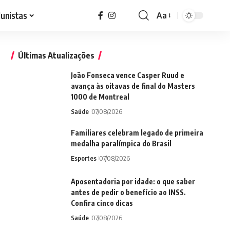
lunistas
Aa
Font
Resizer
Últimas Atualizações
João Fonseca vence Casper Ruud e
avança às oitavas de final do Masters
1000 de Montreal
Saúde
07/08/2026
Familiares celebram legado de primeira
medalha paralímpica do Brasil
Esportes
07/08/2026
Aposentadoria por idade: o que saber
antes de pedir o benefício ao INSS.
Confira cinco dicas
Saúde
07/08/2026