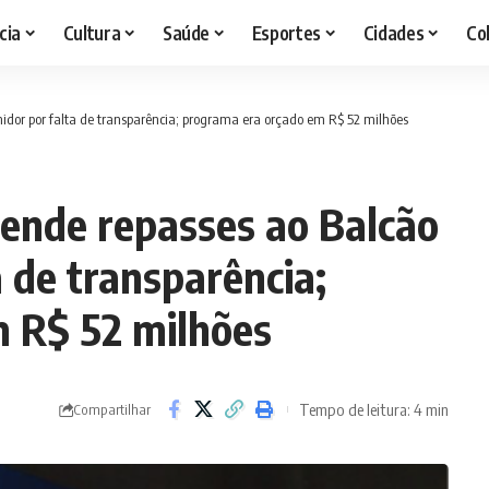
cia
Cultura
Saúde
Esportes
Cidades
Co
dor por falta de transparência; programa era orçado em R$ 52 milhões
ende repasses ao Balcão
 de transparência;
 R$ 52 milhões
Tempo de leitura: 4 min
Compartilhar