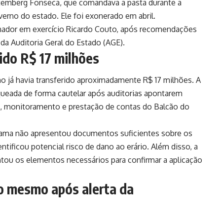
temberg Fonseca, que comandava a pasta durante a
erno do estado. Ele foi exonerado em abril.
nador em exercício Ricardo Couto, após recomendações
da Auditoria Geral do Estado (AGE).
ido R$ 17 milhões
no já havia transferido aproximadamente R$ 17 milhões. A
queada de forma cautelar após auditorias apontarem
e, monitoramento e prestação de contas do Balcão do
grama não apresentou documentos suficientes sobre os
ntificou potencial risco de dano ao erário. Além disso, a
tou os elementos necessários para confirmar a aplicação
o mesmo após alerta da