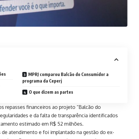
ões
MPRJ comparou Balcão do Consumidor a
programa da Ceperj
s
O que dizem as partes
 repasses financeiros ao projeto “Balcão do
egularidades e da falta de transparência identificados
orçamento estimado em R$ 52 milhões.
s de atendimento e foi implantado na gestão do ex-