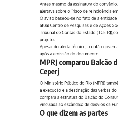
Antes mesmo da assinatura do convênio, 
alertava sobre o “risco de reincidência em
O aviso baseou-se no fato de a entidade
atual Centro de Pesquisas e de Ações Soc
Tribunal de Contas do Estado (TCE-RJ),
projeto.
Apesar do alerta técnico, o então governa
após a emissão do documento.
MPRJ comparou Balcão d
Ceperj
O Ministério Público do Rio (MPRJ) tamb
a execução e a destinação das verbas do 
compara a estrutura do Balcão do Consumi
vinculada ao escândalo de desvios da F
O que dizem as partes