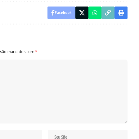
Facebook
 são marcados com
*