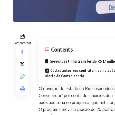
Compartilhar
Contents
Governo já tinha transferido R$ 17 milh
Castro autorizou contrato mesmo apó
alerta da Controladoria
O governo do estado do Rio suspendeu os
Consumidor” por conta dos indícios de irr
após auditoria no programa, que tinha 
O programa previa a criação de 20 posto