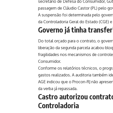
secretário de Defesa do Consumidor, Gu
passagem de Cláudio Castor (PL) pelo gov
A suspensão foi determinada pelo gover
da Controladoria Geral do Estado (CGE) e 
Governo já tinha transfer
Do total orçado para o contrato, o gover
liberação da segunda parcela acabou blo
fragilidades nos mecanismos de control
Consumidor.
Conforme os relatórios técnicos, o pro
gastos realizados. A auditoria também ide
AGE indicou que o Procon-RJ não apresen
da verba já repassada.
Castro autorizou contrat
Controladoria