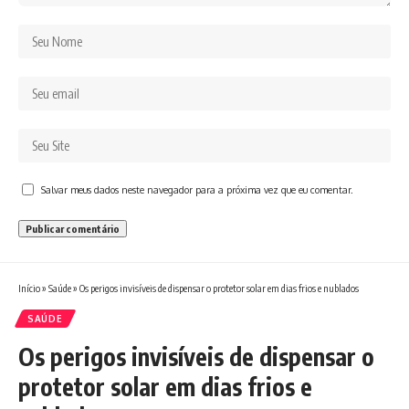
Salvar meus dados neste navegador para a próxima vez que eu comentar.
Início
»
Saúde
»
Os perigos invisíveis de dispensar o protetor solar em dias frios e nublados
SAÚDE
Os perigos invisíveis de dispensar o
protetor solar em dias frios e