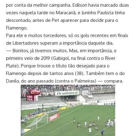
por conta da melhor campanha. Edilson havia marcado duas
vezes naquela tarde no Maracanã, e Juninho Paulista tinha
descontado, antes de Pet aparecer para decidir para o
Flamengo.
Para ele e muitos torcedores, só os gols recentes em finais
de Libertadores superam a importância daquele dia.
— Bonitos, já tivemos muitos. Mas, em importância, o
primeiro veio de 2019 (Gabigol, na final contra o River
Plate). Porque trouxe o título tão desejado para o
Flamengo depois de tantos anos (38). Também tem o do
Danilo, do ano passado (contra o Palmeiras) — compara.