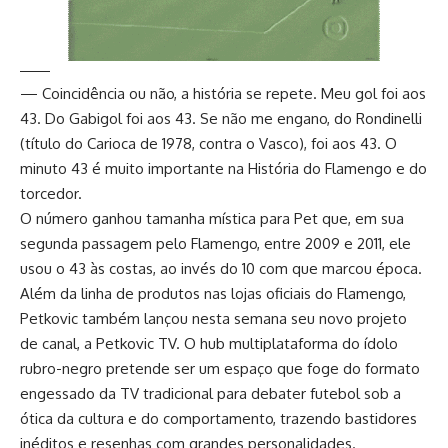
— Coincidência ou não, a história se repete. Meu gol foi aos
43. Do Gabigol foi aos 43. Se não me engano, do Rondinelli
(título do Carioca de 1978, contra o Vasco), foi aos 43. O
minuto 43 é muito importante na História do Flamengo e do
torcedor.
O número ganhou tamanha mística para Pet que, em sua
segunda passagem pelo Flamengo, entre 2009 e 2011, ele
usou o 43 às costas, ao invés do 10 com que marcou época.
Além da linha de produtos nas lojas oficiais do Flamengo,
Petkovic também lançou nesta semana seu novo projeto
de canal, a Petkovic TV. O hub multiplataforma do ídolo
rubro-negro pretende ser um espaço que foge do formato
engessado da TV tradicional para debater futebol sob a
ótica da cultura e do comportamento, trazendo bastidores
inéditos e resenhas com grandes personalidades.