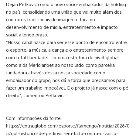
Dejan Petkovic como o novo sócio-embaixador da holding
no país, consolidando uma união que vai muito além dos
contratos tradicionais de imagem e foca no
desenvolvimento de mídia, entretenimento e impacto
social a longo prazo.
“Nosso canal nasce para ser esse ponto de encontro entre
o esporte, a música, a dança e o entretenimento, sempre
com total liberdade. Ter uma estrutura de nível global
como a da Meridianbet ao nosso lado, como parceira
fundadora através dessa nossa sociedade como
embaixador do grupo, nos dá a força que precisamos para
fazer um trabalho impecável. E o projeto já nasce com o pé
direito”, comentou Petkovic.
Com informações da fonte
https://extra.globo.com/esporte/flamengo/noticia/2026/0
5/gol-historico-de-petkovic-em-falta-contra-o-vasco-