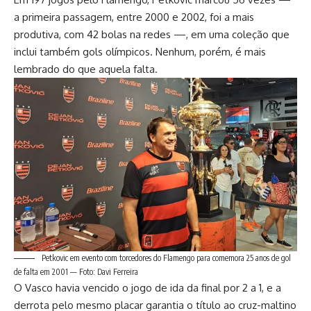
a primeira passagem, entre 2000 e 2002, foi a mais
produtiva, com 42 bolas na redes —, em uma coleção que
inclui também gols olímpicos. Nenhum, porém, é mais
lembrado do que aquela falta.
Petkovic em evento com torcedores do Flamengo para comemora 25 anos de gol
de falta em 2001 — Foto: Davi Ferreira
O Vasco havia vencido o jogo de ida da final por 2 a 1, e a
derrota pelo mesmo placar garantia o título ao cruz-maltino