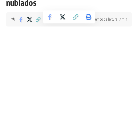
nublados
Tempo de leitura: 7 min
Redação Boletim RJ
Última atualização 27/05/2026 3:54 AM