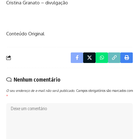
Cristina Granato – divulgação
Conteúdo Original
Nenhum comentário
O seu endereço de e-mail não será publicado.
Campos obrigatórios são marcados com
*