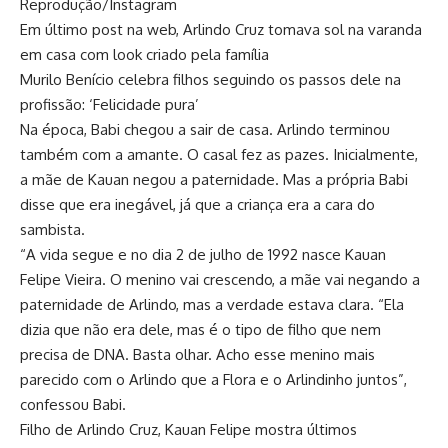
Reprodução/Instagram
Em último post na web, Arlindo Cruz tomava sol na varanda
em casa com look criado pela família
Murilo Benício celebra filhos seguindo os passos dele na
profissão: ‘Felicidade pura’
Na época, Babi chegou a sair de casa. Arlindo terminou
também com a amante. O casal fez as pazes. Inicialmente,
a mãe de Kauan negou a paternidade. Mas a própria Babi
disse que era inegável, já que a criança era a cara do
sambista.
“A vida segue e no dia 2 de julho de 1992 nasce Kauan
Felipe Vieira. O menino vai crescendo, a mãe vai negando a
paternidade de Arlindo, mas a verdade estava clara. “Ela
dizia que não era dele, mas é o tipo de filho que nem
precisa de DNA. Basta olhar. Acho esse menino mais
parecido com o Arlindo que a Flora e o Arlindinho juntos”,
confessou Babi.
Filho de Arlindo Cruz, Kauan Felipe mostra últimos