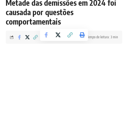
Metade das demissões em 2024 foi
causada por questões
comportamentais
Tempo de leitura: 3 min
Redação Boletim RJ
Última atualização 11/08/2025 8:37 AM