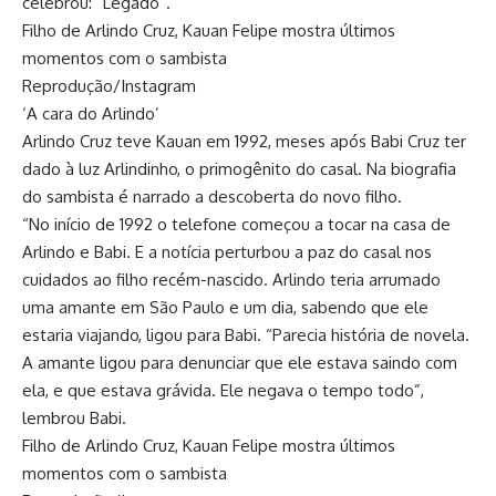
celebrou: “Legado”.
Filho de Arlindo Cruz, Kauan Felipe mostra últimos
momentos com o sambista
Reprodução/Instagram
‘A cara do Arlindo’
Arlindo Cruz teve Kauan em 1992, meses após Babi Cruz ter
dado à luz Arlindinho, o primogênito do casal. Na biografia
do sambista é narrado a descoberta do novo filho.
“No início de 1992 o telefone começou a tocar na casa de
Arlindo e Babi. E a notícia perturbou a paz do casal nos
cuidados ao filho recém-nascido. Arlindo teria arrumado
uma amante em São Paulo e um dia, sabendo que ele
estaria viajando, ligou para Babi. “Parecia história de novela.
A amante ligou para denunciar que ele estava saindo com
ela, e que estava grávida. Ele negava o tempo todo”,
lembrou Babi.
Filho de Arlindo Cruz, Kauan Felipe mostra últimos
momentos com o sambista