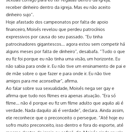
receber dinheiro dentro da igreja. Mas eu não aceito
dinheiro sujo”.
Hoje afastado dos campeonatos por falta de apoio
financeiro, Moisés revelou que perdeu patrocínios
expressivos por causa do seu passado. “Eu tinha
patrocinadores gigantescos… agora estou sem competir há
alguns meses por falta de dinheiro”, desabafa. “Tudo o que
eu fiz foi porque eu não tinha uma visão, um horizonte. Eu
não sabia para onde ir. Eu não tive um ensinamento de pai e
de mãe sobre o que fazer e para onde ir. Eu não tive
amigos para me aconselhar”, afirma.
Ao falar sobre sua sexualidade, Moisés nega ser gay e
afirma que tudo nos filmes era apenas atuação. “Era só
filme… não é porque eu fiz um filme adulto que aquilo ali é
verdade. Nada daquilo ali é verdade”, declara. Ainda assim,
ele reconhece que o preconceito o persegue. “Até hoje eu
sofro muito preconceito, isso dentro e fora do esporte, até