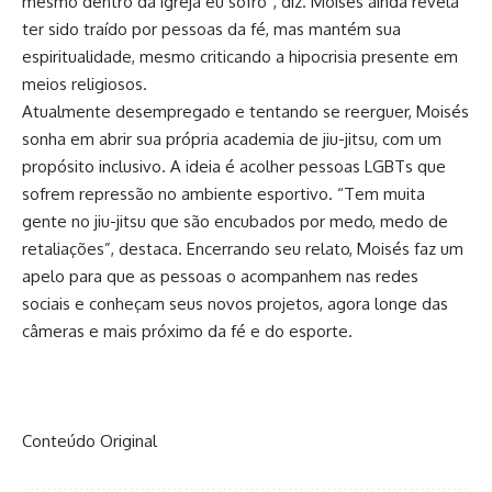
mesmo dentro da igreja eu sofro”, diz. Moisés ainda revela
ter sido traído por pessoas da fé, mas mantém sua
espiritualidade, mesmo criticando a hipocrisia presente em
meios religiosos.
Atualmente desempregado e tentando se reerguer, Moisés
sonha em abrir sua própria academia de jiu-jitsu, com um
propósito inclusivo. A ideia é acolher pessoas LGBTs que
sofrem repressão no ambiente esportivo. “Tem muita
gente no jiu-jitsu que são encubados por medo, medo de
retaliações”, destaca. Encerrando seu relato, Moisés faz um
apelo para que as pessoas o acompanhem nas redes
sociais e conheçam seus novos projetos, agora longe das
câmeras e mais próximo da fé e do esporte.
Conteúdo Original