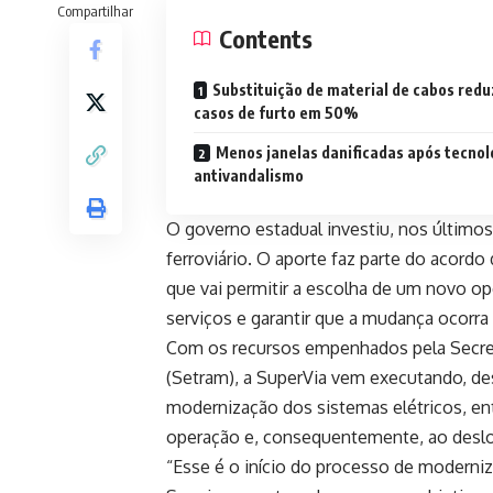
Compartilhar
Contents
Substituição de material de cabos redu
casos de furto em 50%
Menos janelas danificadas após tecnol
antivandalismo
O governo estadual investiu, nos último
ferroviário. O aporte faz parte do aco
que vai permitir a escolha de um novo op
serviços e garantir que a mudança ocorra
Com os recursos empenhados pela Secret
(Setram), a SuperVia vem executando, des
modernização dos sistemas elétricos, ent
operação e, consequentemente, ao deslo
“Esse é o início do processo de moderni