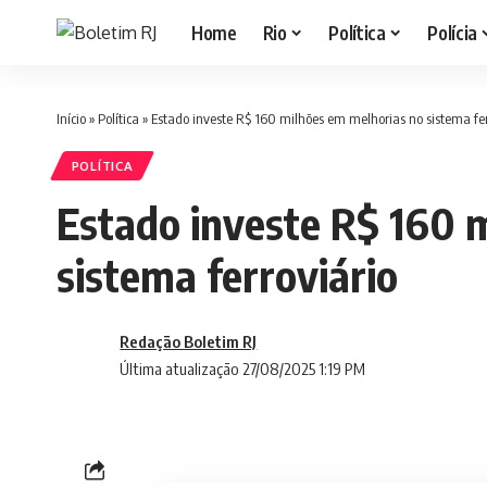
Home
Rio
Política
Polícia
Início
»
Política
»
Estado investe R$ 160 milhões em melhorias no sistema fer
POLÍTICA
Estado investe R$ 160 
sistema ferroviário
Redação Boletim RJ
Última atualização 27/08/2025 1:19 PM