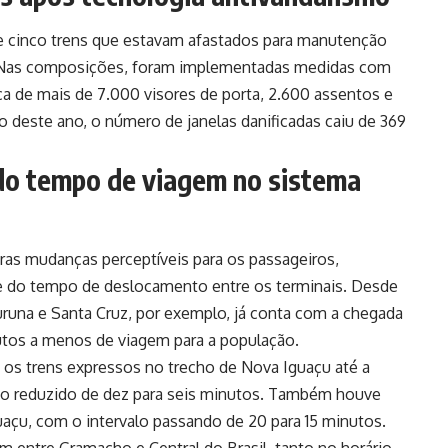
e cinco trens que estavam afastados para manutenção
o. Nas composições, foram implementadas medidas com
oca de mais de 7.000 visores de porta, 2.600 assentos e
lho deste ano, o número de janelas danificadas caiu de 369
 do tempo de viagem no sistema
as mudanças perceptíveis para os passageiros,
e do tempo de deslocamento entre os terminais. Desde
uruna e Santa Cruz, por exemplo, já conta com a chegada
utos a menos de viagem para a população.
, os trens expressos no trecho de Nova Iguaçu até a
édio reduzido de dez para seis minutos. Também houve
uaçu, com o intervalo passando de 20 para 15 minutos.