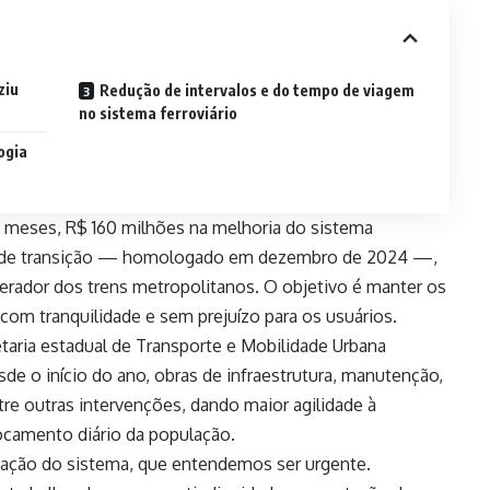
ziu
Redução de intervalos e do tempo de viagem
no sistema ferroviário
ogia
s meses, R$ 160 milhões na melhoria do sistema
rdo de transição — homologado em dezembro de 2024 —,
erador dos trens metropolitanos. O objetivo é manter os
 com tranquilidade e sem prejuízo para os usuários.
aria estadual de Transporte e Mobilidade Urbana
de o início do ano, obras de infraestrutura, manutenção,
re outras intervenções, dando maior agilidade à
camento diário da população.
zação do sistema, que entendemos ser urgente.