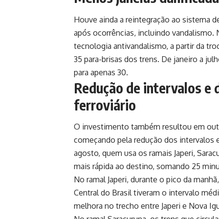
Houve ainda a reintegração ao sistema d
após ocorrências, incluindo vandalism
tecnologia antivandalismo, a partir da tr
35 para-brisas dos trens. De janeiro a ju
para apenas 30.
Redução de intervalos e
ferroviário
O investimento também resultou em outr
começando pela redução dos intervalos 
agosto, quem usa os ramais Japeri, Sarac
mais rápida ao destino, somando 25 min
No ramal Japeri, durante o pico da manhã
Central do Brasil tiveram o intervalo m
melhora no trecho entre Japeri e Nova Ig