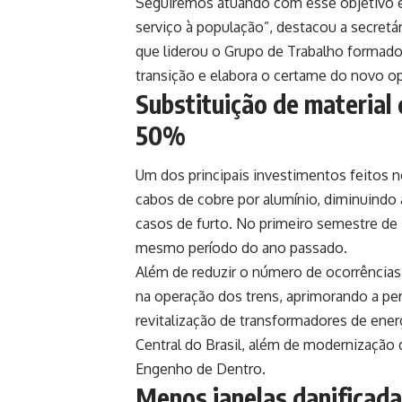
Seguiremos atuando com esse objetivo e 
serviço à população”, destacou a secretár
que liderou o Grupo de Trabalho formado
transição e elabora o certame do novo o
Substituição de material
50%
Um dos principais investimentos feitos n
cabos de cobre por alumínio, diminuindo 
casos de furto. No primeiro semestre de 
mesmo período do ano passado.
Além de reduzir o número de ocorrências
na operação dos trens, aprimorando a pe
revitalização de transformadores de ene
Central do Brasil, além de modernização 
Engenho de Dentro.
Menos janelas danificada