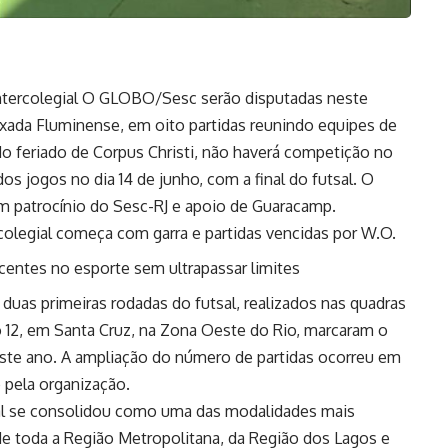
 Intercolegial O GLOBO/Sesc serão disputadas neste
ixada Fluminense, em oito partidas reunindo equipes de
do feriado de Corpus Christi, não haverá competição no
s jogos no dia 14 de junho, com a final do futsal. O
om patrocínio do Sesc-RJ e apoio de Guaracamp.
rcolegial começa com garra e partidas vencidas por W.O.
entes no esporte sem ultrapassar limites
 duas primeiras rodadas do futsal, realizados nas quadras
 12, em Santa Cruz, na Zona Oeste do Rio, marcaram o
 este ano. A ampliação do número de partidas ocorreu em
 pela organização.
sal se consolidou como uma das modalidades mais
 de toda a Região Metropolitana, da Região dos Lagos e