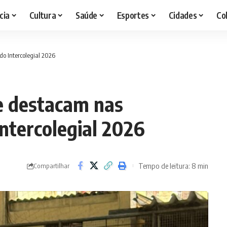
cia
Cultura
Saúde
Esportes
Cidades
Co
do Intercolegial 2026
se destacam nas
Intercolegial 2026
Tempo de leitura: 8 min
Compartilhar