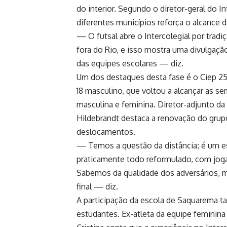
do interior. Segundo o diretor-geral do I
diferentes municípios reforça o alcance 
— O futsal abre o Intercolegial por trad
fora do Rio, e isso mostra uma divulga
das equipes escolares — diz.
Um dos destaques desta fase é o Ciep 25
18 masculino, que voltou a alcançar as se
masculina e feminina. Diretor-adjunto da
Hildebrandt destaca a renovação do grup
deslocamentos.
— Temos a questão da distância; é um es
praticamente todo reformulado, com jog
Sabemos da qualidade dos adversários, 
final — diz.
A participação da escola de Saquarema t
estudantes. Ex-atleta da equipe feminina 