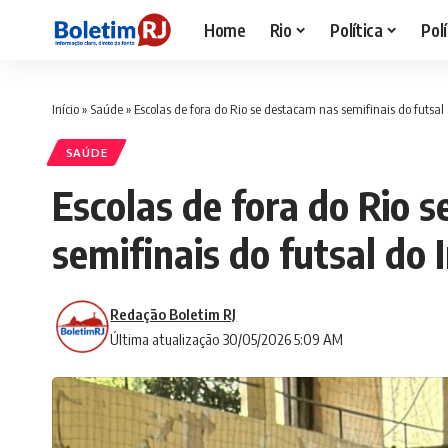
Home
Rio
Política
Polí
Início
»
Saúde
»
Escolas de fora do Rio se destacam nas semifinais do futsal 
SAÚDE
Escolas de fora do Rio 
semifinais do futsal do 
Redação Boletim RJ
Última atualização 30/05/2026 5:09 AM