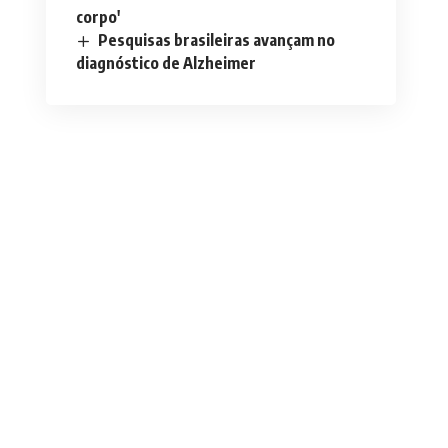
corpo'
Pesquisas brasileiras avançam no
diagnóstico de Alzheimer