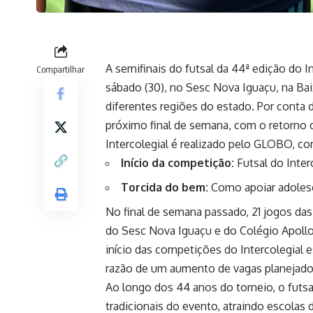
A semifinais do futsal da 44ª edição do
Compartilhar
sábado (30), no Sesc Nova Iguaçu, na Ba
diferentes regiões do estado. Por conta 
próximo final de semana, com o retorno do
Intercolegial é realizado pelo GLOBO, c
Início da competição:
Futsal do Inte
Torcida do bem:
Como apoiar adolesc
No final de semana passado, 21 jogos das
do Sesc Nova Iguaçu e do Colégio Apollo
início das competições do Intercolegial
razão de um aumento de vagas planejado
Ao longo dos 44 anos do torneio, o fut
tradicionais do evento, atraindo escolas