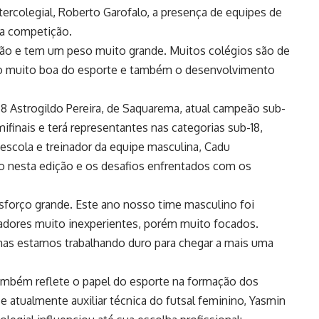
ntercolegial, Roberto Garofalo, a presença de equipes de
da competição.
ição e tem um peso muito grande. Muitos colégios são de
ção muito boa do esporte e também o desenvolvimento
8 Astrogildo Pereira, de Saquarema, atual campeão sub-
mifinais e terá representantes nas categorias sub-18,
 escola e treinador da equipe masculina, Cadu
o nesta edição e os desafios enfrentados com os
forço grande. Este ano nosso time masculino foi
adores muito inexperientes, porém muito focados.
mas estamos trabalhando duro para chegar a mais uma
ambém reflete o papel do esporte na formação dos
e atualmente auxiliar técnica do futsal feminino, Yasmin