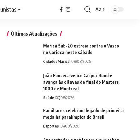
lunistas
Aa
Font
Resizer
Últimas Atualizações
Maricá Sub-20 estreia contra o Vasco
no Carioca neste sábado
Cidades
Maricá
08/08/2026
João Fonseca vence Casper Ruud e
avança às oitavas de final do Masters
1000 de Montreal
Saúde
07/08/2026
Familiares celebram legado de primeira
medalha paralímpica do Brasil
Esportes
07/08/2026