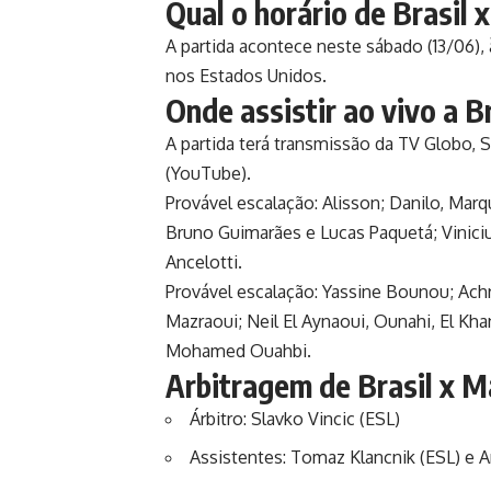
Qual o horário de Brasil
A partida acontece neste sábado (13/06), 
nos Estados Unidos.
Onde assistir ao vivo a B
A partida terá transmissão da TV Globo,
(YouTube).
Provável escalação: Alisson; Danilo, Mar
Bruno Guimarães e Lucas Paquetá; Viniciu
Ancelotti.
Provável escalação: Yassine Bounou; Ach
Mazraoui; Neil El Aynaoui, Ounahi, El Kha
Mohamed Ouahbi.
Arbitragem de Brasil x M
Árbitro: Slavko Vincic (ESL)
Assistentes: Tomaz Klancnik (ESL) e A