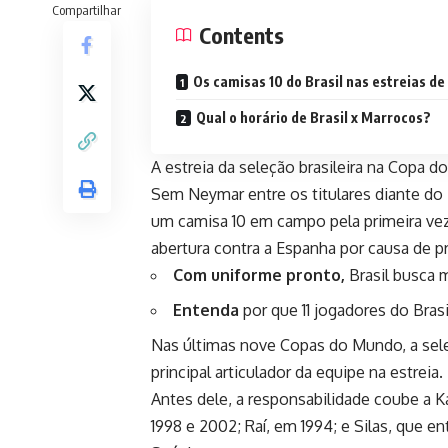
Compartilhar
Contents
Os camisas 10 do Brasil nas estreias de
Qual o horário de Brasil x Marrocos?
A estreia da seleção brasileira na Copa 
Sem Neymar entre os titulares diante do 
um camisa 10 em campo pela primeira vez 
abertura contra a Espanha por causa de p
Com uniforme pronto,
Brasil busca 
Entenda
por que 11 jogadores do Bras
Nas últimas nove Copas do Mundo, a sel
principal articulador da equipe na estreia
Antes dele, a responsabilidade coube a 
1998 e 2002; Raí, em 1994; e Silas, que 