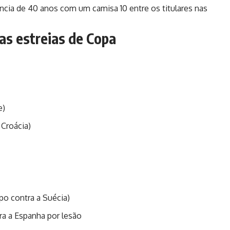
cia de 40 anos com um camisa 10 entre os titulares nas
nas estreias de Copa
e)
Croácia)
o contra a Suécia)
ra a Espanha por lesão