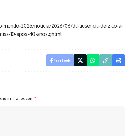
do-mundo-2026/noticia/2026/06/da-ausencia-de-zico-a-
amisa-10-apos-40-anos.ghtml
Facebook
 são marcados com
*