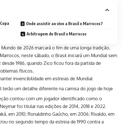
 Copa
Onde assistir ao vivo a Brasil x Marrocos?
Arbitragem de Brasil x Marrocos
do Mundo de 2026 marcará o fim de uma longa tradição.
Marrocos, neste sábado, o Brasil iniciará um Mundial sem
desde 1986, quando Zico ficou fora da partida de
roblemas físicos.
manter invencibilidade em estreias de Mundial
il terão um detalhe diferente na camisa do jogo de hoje
eção contou com um jogador identificado como o
. Neymar foi titular nas edições de 2014, 2018 e 2022.
Kaká, em 2010; Ronaldinho Gaúcho, em 2006; Rivaldo, em
entrou no segundo tempo da estreia de 1990 contra a