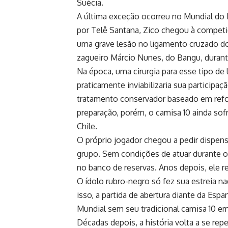
Suécia.
A última exceção ocorreu no Mundial do 
por Telê Santana, Zico chegou à competi
uma grave lesão no ligamento cruzado do
zagueiro Márcio Nunes, do Bangu, duran
Na época, uma cirurgia para esse tipo de
praticamente inviabilizaria sua particip
tratamento conservador baseado em refor
preparação, porém, o camisa 10 ainda so
Chile.
O próprio jogador chegou a pedir dispen
grupo. Sem condições de atuar durante o
no banco de reservas. Anos depois, ele re
O ídolo rubro-negro só fez sua estreia na
isso, a partida de abertura diante da Esp
Mundial sem seu tradicional camisa 10 e
Décadas depois, a história volta a se re