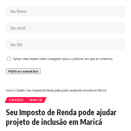
Salvar meus dados neste navegador para a próxima vez que eu comentar.
Início
»
Cidades
»
Seu Imposto de Renda pode ajudar projeto de inclusão em Maricá
CIDADES
MARICÁ
Seu Imposto de Renda pode ajudar
projeto de inclusão em Maricá