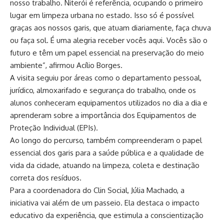
nosso trabalho. Niterói é referência, ocupando o primeiro
lugar em limpeza urbana no estado. Isso só é possível
graças aos nossos garis, que atuam diariamente, faça chuva
ou faça sol. É uma alegria receber vocês aqui. Vocês são o
futuro e têm um papel essencial na preservação do meio
ambiente”, afirmou Acílio Borges.
A visita seguiu por áreas como o departamento pessoal,
jurídico, almoxarifado e segurança do trabalho, onde os
alunos conheceram equipamentos utilizados no dia a dia e
aprenderam sobre a importância dos Equipamentos de
Proteção Individual (EPIs).
Ao longo do percurso, também compreenderam o papel
essencial dos garis para a saúde pública e a qualidade de
vida da cidade, atuando na limpeza, coleta e destinação
correta dos resíduos.
Para a coordenadora do Clin Social, Júlia Machado, a
iniciativa vai além de um passeio. Ela destaca o impacto
educativo da experiência, que estimula a conscientização