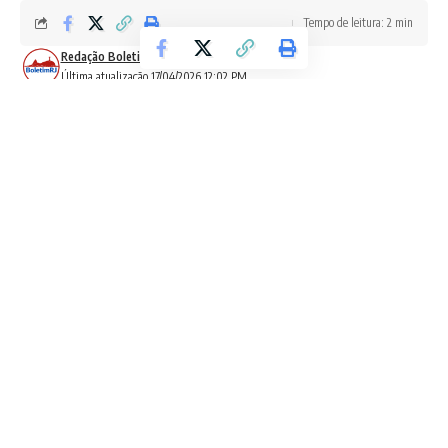
Tempo de leitura: 2 min
Redação Boletim RJ
Última atualização 17/04/2026 12:02 PM
Enquanto a rede de assistência destinada a
crianças com transtornos do