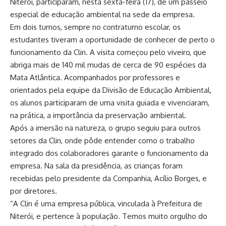
Niterói, participaram, nesta sexta-feira (17), de um passeio
especial de educação ambiental na sede da empresa.
Em dois turnos, sempre no contraturno escolar, os
estudantes tiveram a oportunidade de conhecer de perto o
funcionamento da Clin. A visita começou pelo viveiro, que
abriga mais de 140 mil mudas de cerca de 90 espécies da
Mata Atlântica. Acompanhados por professores e
orientados pela equipe da Divisão de Educação Ambiental,
os alunos participaram de uma visita guiada e vivenciaram,
na prática, a importância da preservação ambiental.
Após a imersão na natureza, o grupo seguiu para outros
setores da Clin, onde pôde entender como o trabalho
integrado dos colaboradores garante o funcionamento da
empresa. Na sala da presidência, as crianças foram
recebidas pelo presidente da Companhia, Acílio Borges, e
por diretores.
“A Clin é uma empresa pública, vinculada à Prefeitura de
Niterói, e pertence à população. Temos muito orgulho do