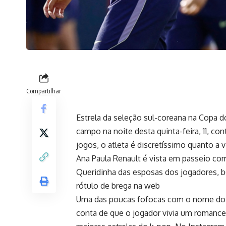
Compartilhar
Estrela da seleção sul-coreana na Copa
campo na noite desta quinta-feira, 11, c
jogos, o atleta é discretíssimo quanto a 
Ana Paula Renault é vista em passeio com p
Queridinha das esposas dos jogadores, b
rótulo de brega na web
Uma das poucas fofocas com o nome do 
conta de que o jogador vivia um romance 