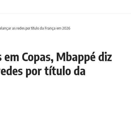
balançar as redes por título da França em 2026
ls em Copas, Mbappé diz
redes por título da
Tempo de leitura: 3 min
Compartilhar