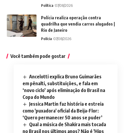
Política
07/08/2026
Polícia realiza operação contra
quadrilha que vendia carros alugados |
Rio de Janeiro
Polícia
07/08/2026
Você também pode gostar
Ancelotti explica Bruno Guimarães
em pênalti, substituições, e fala em
‘novo ciclo’ após eliminação do Brasil na
Copa do Mundo
Jessica Martin faz história e estreia
como 'puxadora' oficial da Beija-Flor:
‘Quero permanecer 50 anos se puder’
Qual a música de Shakira mais tocada
no Brasil nos últimos anos? Não é 'Hips