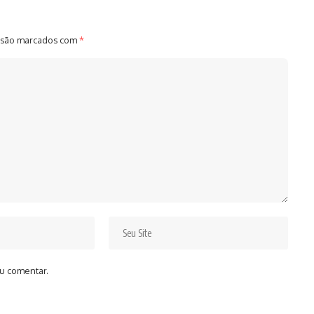
 são marcados com
*
u comentar.