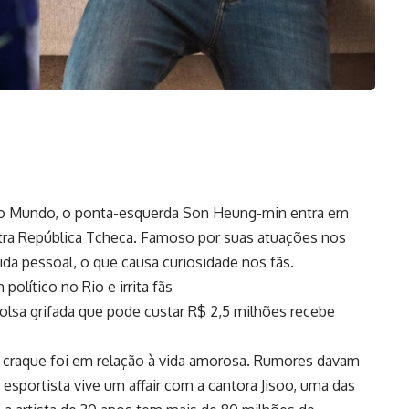
 do Mundo, o ponta-esquerda Son Heung-min entra em
ontra República Tcheca. Famoso por suas atuações nos
vida pessoal, o que causa curiosidade nos fãs.
olítico no Rio e irrita fãs
olsa grifada que pode custar R$ 2,5 milhões recebe
craque foi em relação à vida amorosa. Rumores davam
esportista vive um affair com a cantora Jisoo, uma das