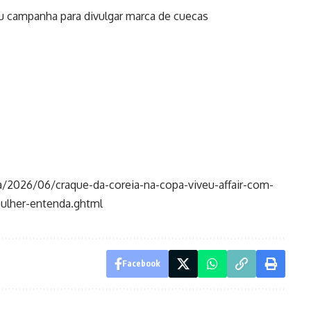
u campanha para divulgar marca de cuecas
a/2026/06/craque-da-coreia-na-copa-viveu-affair-com-
mulher-entenda.ghtml
Facebook