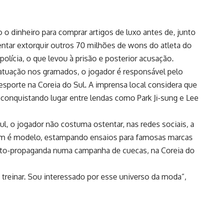
 o dinheiro para comprar artigos de luxo antes de, junto
tar extorquir outros 70 milhões de wons do atleta do
lícia, o que levou à prisão e posterior acusação.
atuação nos gramados, o jogador é responsável pelo
sporte na Coreia do Sul. A imprensa local considera que
conquistando lugar entre lendas como Park Ji-sung e Lee
l, o jogador não costuma ostentar, nas redes sociais, a
bém é modelo, estampando ensaios para famosas marcas
aroto-propaganda numa campanha de cuecas, na Coreia do
treinar. Sou interessado por esse universo da moda”,