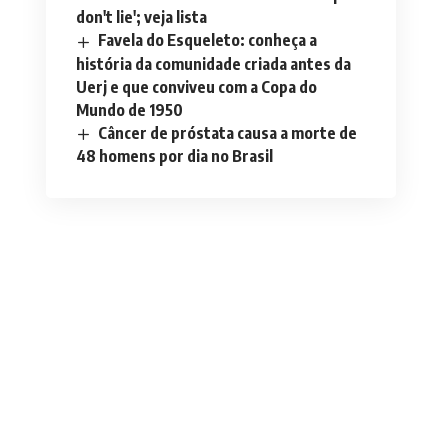
don't lie'; veja lista
Favela do Esqueleto: conheça a
história da comunidade criada antes da
Uerj e que conviveu com a Copa do
Mundo de 1950
Câncer de próstata causa a morte de
48 homens por dia no Brasil