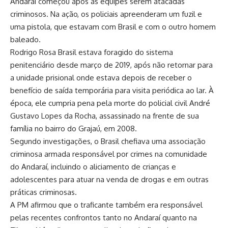
Andaraí começou após as equipes serem atacadas
criminosos. Na ação, os policiais apreenderam um fuzil e
uma pistola, que estavam com Brasil e com o outro homem
baleado.
Rodrigo Rosa Brasil estava foragido do sistema
penitenciário desde março de 2019, após não retornar para
a unidade prisional onde estava depois de receber o
benefício de saída temporária para visita periódica ao lar. À
época, ele cumpria pena pela morte do policial civil André
Gustavo Lopes da Rocha, assassinado na frente de sua
família no bairro do Grajaú, em 2008.
Segundo investigações, o Brasil chefiava uma associação
criminosa armada responsável por crimes na comunidade
do Andaraí, incluindo o aliciamento de crianças e
adolescentes para atuar na venda de drogas e em outras
práticas criminosas.
A PM afirmou que o traficante também era responsável
pelas recentes confrontos tanto no Andaraí quanto na