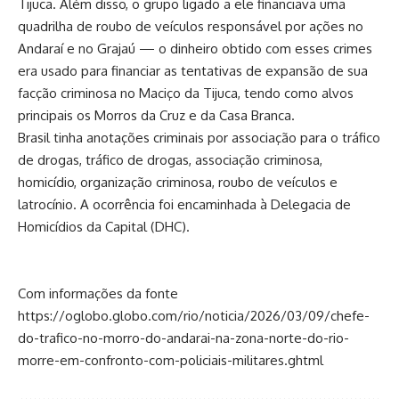
Tijuca. Além disso, o grupo ligado a ele financiava uma
quadrilha de roubo de veículos responsável por ações no
Andaraí e no Grajaú — o dinheiro obtido com esses crimes
era usado para financiar as tentativas de expansão de sua
facção criminosa no Maciço da Tijuca, tendo como alvos
principais os Morros da Cruz e da Casa Branca.
Brasil tinha anotações criminais por associação para o tráfico
de drogas, tráfico de drogas, associação criminosa,
homicídio, organização criminosa, roubo de veículos e
latrocínio. A ocorrência foi encaminhada à Delegacia de
Homicídios da Capital (DHC).
Com informações da fonte
https://oglobo.globo.com/rio/noticia/2026/03/09/chefe-
do-trafico-no-morro-do-andarai-na-zona-norte-do-rio-
morre-em-confronto-com-policiais-militares.ghtml