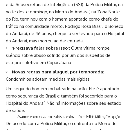
e da Subsecretaria de Inteligência (SSI) da Polícia Militar, na
noite deste domingo, no Morro do Andaraí, na Zona Norte
do Rio, terminou com o homem apontado como chefe do
tráfico na comunidade morto. Rodrigo Rosa Brasil, o Boneco
do Andaraí, de 46 anos, chegou a ser levado para o Hospital
do Andaraí, mas morreu ao dar entrada.
‘Precisava falar sobre isso’:
Outra vítima rompe
silêncio sobre abuso sofrido por um dos suspeitos de
estupro coletivo em Copacabana
Novas regras para aluguel por temporada:
Condomínios adotam medidas mais rígidas
Um segundo homem foi baleado na ação. Ele é apontado
como segurança de Brasil e também foi socorrido para o
Hospital do Andaraí. Não há informações sobre seu estado
de saúde.
As armas encontradas com os dois baleados — Foto: Polícia Militar/Divulgação
De acordo com a Polícia Militar, o confronto no Morro do