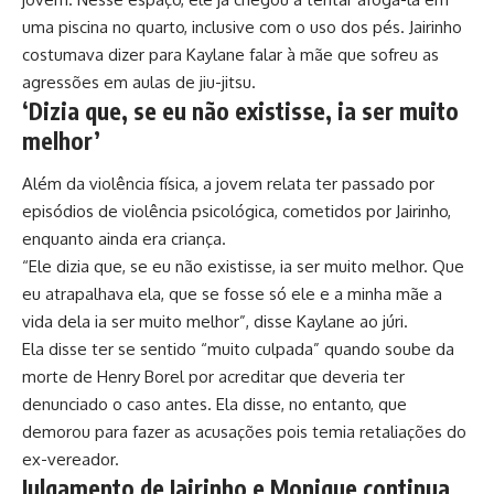
uma piscina no quarto, inclusive com o uso dos pés. Jairinho
costumava dizer para Kaylane falar à mãe que sofreu as
agressões em aulas de jiu-jitsu.
‘Dizia que, se eu não existisse, ia ser muito
melhor’
Além da violência física, a jovem relata ter passado por
episódios de violência psicológica, cometidos por Jairinho,
enquanto ainda era criança.
“Ele dizia que, se eu não existisse, ia ser muito melhor. Que
eu atrapalhava ela, que se fosse só ele e a minha mãe a
vida dela ia ser muito melhor”, disse Kaylane ao júri.
Ela disse ter se sentido “muito culpada” quando soube da
morte de Henry Borel por acreditar que deveria ter
denunciado o caso antes. Ela disse, no entanto, que
demorou para fazer as acusações pois temia retaliações do
ex-vereador.
Julgamento de Jairinho e Monique continua