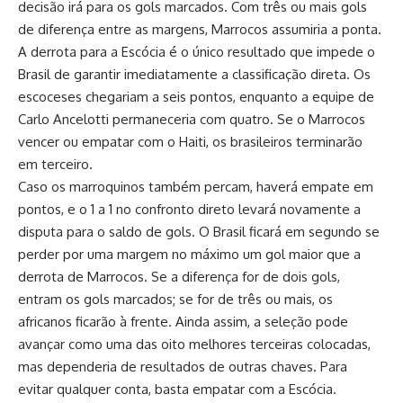
decisão irá para os gols marcados. Com três ou mais gols
de diferença entre as margens, Marrocos assumiria a ponta.
A derrota para a Escócia é o único resultado que impede o
Brasil de garantir imediatamente a classificação direta. Os
escoceses chegariam a seis pontos, enquanto a equipe de
Carlo Ancelotti permaneceria com quatro. Se o Marrocos
vencer ou empatar com o Haiti, os brasileiros terminarão
em terceiro.
Caso os marroquinos também percam, haverá empate em
pontos, e o 1 a 1 no confronto direto levará novamente a
disputa para o saldo de gols. O Brasil ficará em segundo se
perder por uma margem no máximo um gol maior que a
derrota de Marrocos. Se a diferença for de dois gols,
entram os gols marcados; se for de três ou mais, os
africanos ficarão à frente. Ainda assim, a seleção pode
avançar como uma das oito melhores terceiras colocadas,
mas dependeria de resultados de outras chaves. Para
evitar qualquer conta, basta empatar com a Escócia.