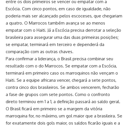
entre os dois primeiros se vencer ou empatar com a
Escócia. Com cinco pontos, em caso de igualdade, não
poderia mais ser alcançado pelos escoceses, que chegariam
a quatro. O Marrocos também avança se ao menos
empatar com o Haiti. Já a Escócia precisa derrotar a seleção
brasileira para assegurar uma das duas primeiras posições;
se empatar, terminará em terceiro e dependerá da
comparação com as outras chaves.
Para confirmar a liderança, o Brasil precisa combinar seu
resultado com o do Marrocos. Se empatar com a Escócia,
terminará em primeiro caso os marroquinos não vençam o
Haiti. Se a equipe africana vencer, chegará a sete pontos,
contra cinco dos brasileiros. Se ambos vencerem, fecharão
a fase de grupos com sete pontos. Como o confronto
direto terminou em 1 a 1, a definição passará ao saldo geral.
O Brasil ficará em primeiro se a margem da vitória
marroquina for, no máximo, um gol maior que a brasileira. Se
for exatamente dois gols maior, os saldos ficarão iguais e a