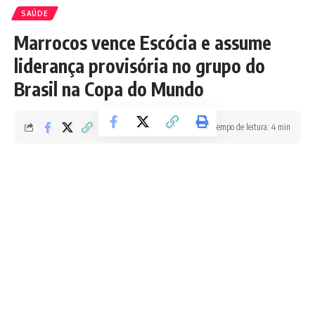
SAÚDE
Marrocos vence Escócia e assume
liderança provisória no grupo do
Brasil na Copa do Mundo
Tempo de leitura: 4 min
Redação Boletim RJ
Última atualização 19/06/2026 10:37 PM