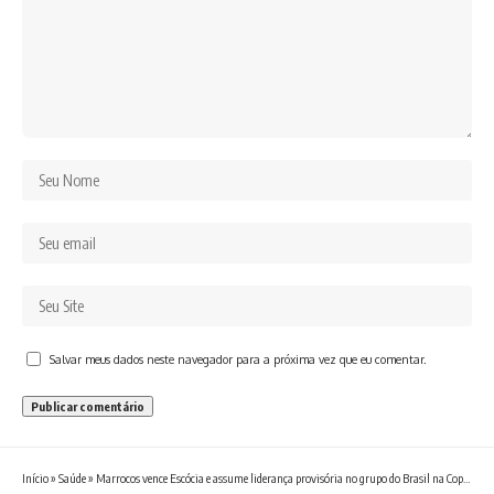
Salvar meus dados neste navegador para a próxima vez que eu comentar.
Início
»
Saúde
»
Marrocos vence Escócia e assume liderança provisória no grupo do Brasil na Copa do Mundo