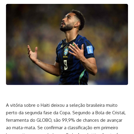
A vitória sobre o Haiti deixou a seleção brasileira muito
perto da segunda fase da Copa. Segundo a Bola de Cristal,
ferramenta do GLOBO, são 99,9% de chances de avançar
ao mata-mata. Se confirmar a classificação em primeiro