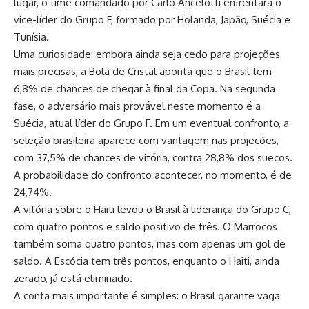
lugar, o time comandado por Carlo Ancelotti enfrentará o
vice-líder do Grupo F, formado por Holanda, Japão, Suécia e
Tunísia.
Uma curiosidade: embora ainda seja cedo para projeções
mais precisas, a Bola de Cristal aponta que o Brasil tem
6,8% de chances de chegar à final da Copa. Na segunda
fase, o adversário mais provável neste momento é a
Suécia, atual líder do Grupo F. Em um eventual confronto, a
seleção brasileira aparece com vantagem nas projeções,
com 37,5% de chances de vitória, contra 28,8% dos suecos.
A probabilidade do confronto acontecer, no momento, é de
24,74%.
A vitória sobre o Haiti levou o Brasil à liderança do Grupo C,
com quatro pontos e saldo positivo de três. O Marrocos
também soma quatro pontos, mas com apenas um gol de
saldo. A Escócia tem três pontos, enquanto o Haiti, ainda
zerado, já está eliminado.
A conta mais importante é simples: o Brasil garante vaga