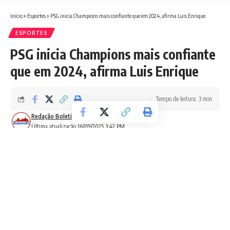
Início
»
Esportes
»
PSG inicia Champions mais confiante que em 2024, afirma Luis Enrique
ESPORTES
PSG inicia Champions mais confiante
que em 2024, afirma Luis Enrique
Tempo de leitura: 3 min
Redação Boletim RJ
Última atualização 16/09/2025 3:42 PM