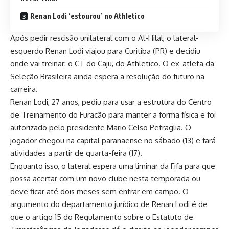
Renan Lodi ‘estourou’ no Athletico
Após pedir rescisão unilateral com o Al-Hilal, o lateral-
esquerdo Renan Lodi viajou para Curitiba (PR) e decidiu
onde vai treinar: o CT do Caju, do Athletico. O ex-atleta da
Seleção Brasileira ainda espera a resolução do futuro na
carreira.
Renan Lodi, 27 anos, pediu para usar a estrutura do Centro
de Treinamento do Furacão para manter a forma física e foi
autorizado pelo presidente Mario Celso Petraglia. O
jogador chegou na capital paranaense no sábado (13) e fará
atividades a partir de quarta-feira (17).
Enquanto isso, o lateral espera uma liminar da Fifa para que
possa acertar com um novo clube nesta temporada ou
deve ficar até dois meses sem entrar em campo. O
argumento do departamento jurídico de Renan Lodi é de
que o artigo 15 do Regulamento sobre o Estatuto de