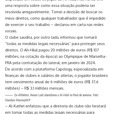
uma resposta sobre como essa situação poderia ser
resolvida amigavelmente. Tomei a decisão de buscar os
meus direitos, como qualquer trabalhador que é impedido
de exercer o seu trabalho – declarou em carta nas redes
sociais.
O clube saudita, por outro lado, informou que tomará
“todas as medidas legais necessárias” para proteger seus
direitos. O Ah-Hilal pagou 20 milhões de euros (R$ 107
milhões, na cotação da época) ao Olympique de Marselha-
FRA pela contratação do lateral, em janeiro de 2024.
De acordo com a plataforma Capology, especializada em
finanças de clubes e salários de atletas, o jogador brasileiro
tem vencimento anual de 6 milhões de euros (R$ 37,6
milhões) – R$ 3,1 milhões mensais.
Ex-Athletico, Renan Lodi abandonou o Al-Hilal no final de semana. Foto:
Chandan Khanna/AFP
– Al-Kathiri enfatizou que a diretoria do clube não hesitará
em tomar todas as medidas legais necessárias para