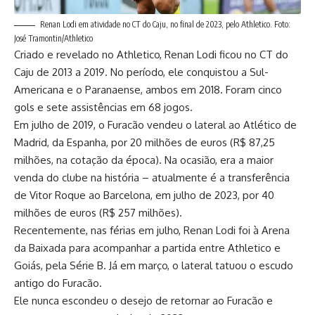
Renan Lodi em atividade no CT do Caju, no final de 2023, pelo Athletico. Foto:
José Tramontin/Athletico
Criado e revelado no Athletico, Renan Lodi ficou no CT do
Caju de 2013 a 2019. No período, ele conquistou a Sul-
Americana e o Paranaense, ambos em 2018. Foram cinco
gols e sete assistências em 68 jogos.
Em julho de 2019, o Furacão vendeu o lateral ao Atlético de
Madrid, da Espanha, por 20 milhões de euros (R$ 87,25
milhões, na cotação da época). Na ocasião, era a maior
venda do clube na história – atualmente é a transferência
de Vitor Roque ao Barcelona, em julho de 2023, por 40
milhões de euros (R$ 257 milhões).
Recentemente, nas férias em julho, Renan Lodi foi à Arena
da Baixada para acompanhar a partida entre Athletico e
Goiás, pela Série B. Já em março, o lateral tatuou o escudo
antigo do Furacão.
Ele nunca escondeu o desejo de retornar ao Furacão e