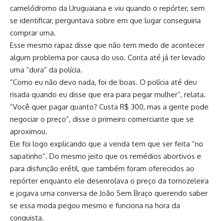
camelódromo da Uruguaiana e viu quando o repórter, sem
se identificar, perguntava sobre em que lugar conseguiria
comprar uma.
Esse mesmo rapaz disse que não tem medo de acontecer
algum problema por causa do uso. Conta até já ter levado
uma “dura” da polícia.
“Como eu não devo nada, foi de boas. O polícia até deu
risada quando eu disse que era para pegar mulher”, relata.
“Você quer pagar quanto? Custa R$ 300, mas a gente pode
negociar o preço”, disse o primeiro comerciante que se
aproximou.
Ele foi logo explicando que a venda tem que ser feita “no
sapatinho”. Do mesmo jeito que os remédios abortivos e
para disfunção erétil, que também foram oferecidos ao
repórter enquanto ele desenrolava o preço da tornozeleira
e jogava uma conversa de João Sem Braço querendo saber
se essa moda pegou mesmo e funciona na hora da
conquista.