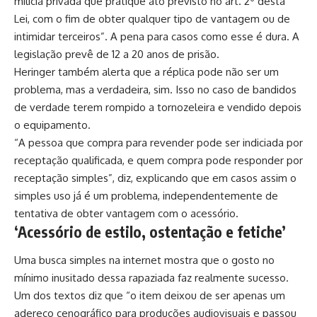
milícia privada que pratique ato previsto no art. 2º desta
Lei, com o fim de obter qualquer tipo de vantagem ou de
intimidar terceiros”. A pena para casos como esse é dura. A
legislação prevê de 12 a 20 anos de prisão.
Heringer também alerta que a réplica pode não ser um
problema, mas a verdadeira, sim. Isso no caso de bandidos
de verdade terem rompido a tornozeleira e vendido depois
o equipamento.
“A pessoa que compra para revender pode ser indiciada por
receptação qualificada, e quem compra pode responder por
receptação simples”, diz, explicando que em casos assim o
simples uso já é um problema, independentemente de
tentativa de obter vantagem com o acessório.
‘Acessório de estilo, ostentação e fetiche’
Uma busca simples na internet mostra que o gosto no
mínimo inusitado dessa rapaziada faz realmente sucesso.
Um dos textos diz que “o item deixou de ser apenas um
adereço cenográfico para produções audiovisuais e passou