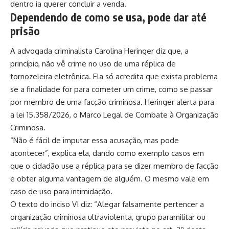
dentro ia querer concluir a venda.
Dependendo de como se usa, pode dar até
prisão
A advogada criminalista Carolina Heringer diz que, a
princípio, não vê crime no uso de uma réplica de
tornozeleira eletrônica. Ela só acredita que exista problema
se a finalidade for para cometer um crime, como se passar
por membro de uma facção criminosa. Heringer alerta para
a lei 15.358/2026, o Marco Legal de Combate à Organização
Criminosa.
“Não é fácil de imputar essa acusação, mas pode
acontecer”, explica ela, dando como exemplo casos em
que o cidadão use a réplica para se dizer membro de facção
e obter alguma vantagem de alguém. O mesmo vale em
caso de uso para intimidação.
O texto do inciso VI diz: “Alegar falsamente pertencer a
organização criminosa ultraviolenta, grupo paramilitar ou