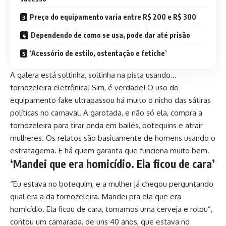
Preço do equipamento varia entre R$ 200 e R$ 300
Dependendo de como se usa, pode dar até prisão
‘Acessório de estilo, ostentação e fetiche’
A galera está soltinha, soltinha na pista usando…
tornozeleira eletrônica! Sim, é verdade! O uso do
equipamento fake ultrapassou há muito o nicho das sátiras
políticas no carnaval. A garotada, e não só ela, compra a
tornozeleira para tirar onda em bailes, botequins e atrair
mulheres. Os relatos são basicamente de homens usando o
estratagema. E há quem garanta que funciona muito bem.
‘Mandei que era homicídio. Ela ficou de cara’
“Eu estava no botequim, e a mulher já chegou perguntando
qual era a da tornozeleira. Mandei pra ela que era
homicídio. Ela ficou de cara, tomamos uma cerveja e rolou”,
contou um camarada, de uns 40 anos, que estava no