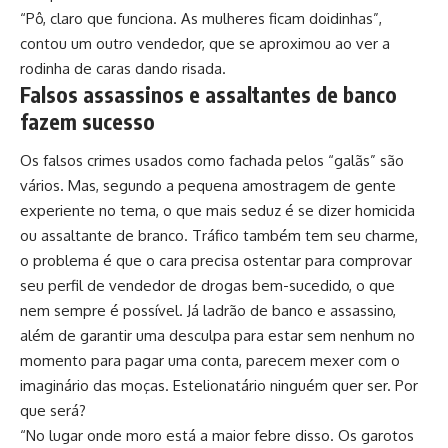
“Pô, claro que funciona. As mulheres ficam doidinhas”,
contou um outro vendedor, que se aproximou ao ver a
rodinha de caras dando risada.
Falsos assassinos e assaltantes de banco
fazem sucesso
Os falsos crimes usados como fachada pelos “galãs” são
vários. Mas, segundo a pequena amostragem de gente
experiente no tema, o que mais seduz é se dizer homicida
ou assaltante de branco. Tráfico também tem seu charme,
o problema é que o cara precisa ostentar para comprovar
seu perfil de vendedor de drogas bem-sucedido, o que
nem sempre é possível. Já ladrão de banco e assassino,
além de garantir uma desculpa para estar sem nenhum no
momento para pagar uma conta, parecem mexer com o
imaginário das moças. Estelionatário ninguém quer ser. Por
que será?
“No lugar onde moro está a maior febre disso. Os garotos