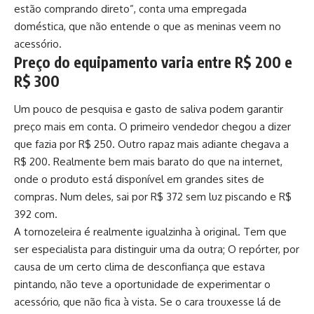
estão comprando direto”, conta uma empregada
doméstica, que não entende o que as meninas veem no
acessório.
Preço do equipamento varia entre R$ 200 e
R$ 300
Um pouco de pesquisa e gasto de saliva podem garantir
preço mais em conta. O primeiro vendedor chegou a dizer
que fazia por R$ 250. Outro rapaz mais adiante chegava a
R$ 200. Realmente bem mais barato do que na internet,
onde o produto está disponível em grandes sites de
compras. Num deles, sai por R$ 372 sem luz piscando e R$
392 com.
A tornozeleira é realmente igualzinha à original. Tem que
ser especialista para distinguir uma da outra; O repórter, por
causa de um certo clima de desconfiança que estava
pintando, não teve a oportunidade de experimentar o
acessório, que não fica à vista. Se o cara trouxesse lá de