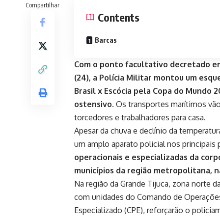
Compartilhar
Contents
Barcas
Com o ponto facultativo decretado em 
(24), a Polícia Militar montou um esq
Brasil x Escócia pela Copa do Mundo 
ostensivo.
Os transportes marítimos vão 
torcedores e trabalhadores para casa.
Apesar da chuva e declínio da temperatur
um amplo aparato policial nos principai
operacionais e especializadas da corp
municípios da região metropolitana, n
Na região da Grande Tijuca, zona norte da 
com unidades do Comando de Operações
Especializado (CPE), reforçarão o polic