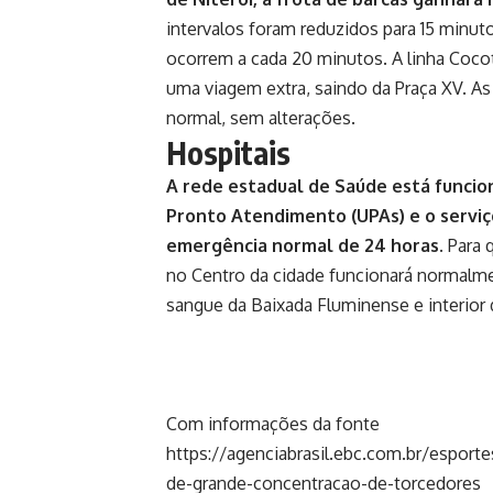
intervalos foram reduzidos para 15 minutos
ocorrem a cada 20 minutos. A linha Cocot
uma viagem extra, saindo da Praça XV. As
normal, sem alterações.
Hospitais
A rede estadual de Saúde está funcio
Pronto Atendimento (UPAs) e o servi
emergência normal de 24 horas.
Para q
no Centro da cidade funcionará normalme
sangue da Baixada Fluminense e interior 
Com informações da fonte
https://agenciabrasil.ebc.com.br/espor
de-grande-concentracao-de-torcedores