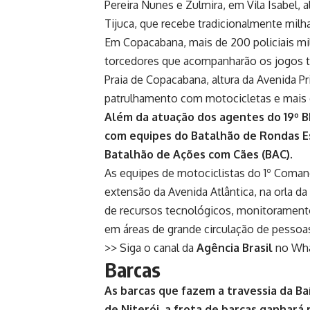
Pereira Nunes e Zulmira, em Vila Isabel, a
Tijuca, que recebe tradicionalmente milh
Em Copacabana, mais de 200 policiais mil
torcedores que acompanharão os jogos tr
Praia de Copacabana, altura da Avenida P
patrulhamento com motocicletas e mais d
Além da atuação dos agentes do 19º 
com equipes do Batalhão de Rondas E
Batalhão de Ações com Cães (BAC).
As equipes de motociclistas do 1º Coman
extensão da Avenida Atlântica, na orla d
de recursos tecnológicos, monitorament
em áreas de grande circulação de pessoa
>> Siga o canal da
Agência Brasil
no Wh
Barcas
As barcas que fazem a travessia da Ba
de Niterói, a frota de barcas ganhará 