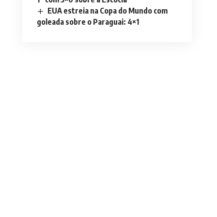
EUA estreia na Copa do Mundo com
goleada sobre o Paraguai: 4×1