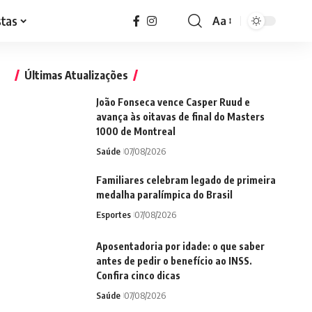
stas
Aa
Font
Resizer
Últimas Atualizações
João Fonseca vence Casper Ruud e
avança às oitavas de final do Masters
1000 de Montreal
Saúde
07/08/2026
Familiares celebram legado de primeira
medalha paralímpica do Brasil
Esportes
07/08/2026
Aposentadoria por idade: o que saber
antes de pedir o benefício ao INSS.
Confira cinco dicas
Saúde
07/08/2026