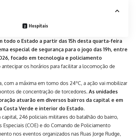
Hospitais
todo o Estado a partir das 15h desta quarta-feira
uema especial de segurança para o jogo das 19h, entre
2026, focado em tecnologia e policiamento
antecipar os horários para facilitar a locomoção de
a, com a máxima em torno dos 24ºC, a ação vai mobilizar
s pontos de concentração de torcedores.
As unidades
oração atuarão em diversos bairros da capital e em
a Costa Verde e interior do Estado.
capital, 246 policiais militares do batalhão do bairro,
 Especiais (COE) e do Comando de Policiamento
iamento nos eventos organizados nas Ruas Jorge Rudge,