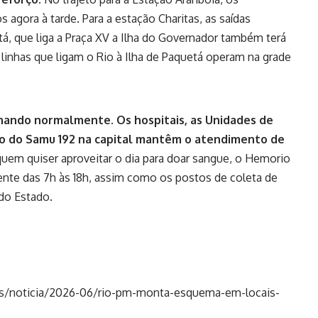
 agora à tarde. Para a estação Charitas, as saídas
á, que liga a Praça XV a Ilha do Governador também terá
 linhas que ligam o Rio à Ilha de Paquetá operam na grade
nando normalmente. Os hospitais, as Unidades de
ço do Samu 192 na capital mantêm o atendimento de
uem quiser aproveitar o dia para doar sangue, o Hemorio
nte das 7h às 18h, assim como os postos de coleta de
do Estado.
tes/noticia/2026-06/rio-pm-monta-esquema-em-locais-