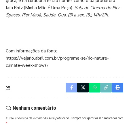
graça, e na curadoria estão nomes como o da produtora
Iafa Britz (Minha Mãe É Uma Peça).
Sala de Cinema do Pier
Spaces. Pier Mauá, Saúde. Qua. (3) a sex. (5), 14h/21h.
Com informações da fonte
https://vejario.abril.com.br/programe-se/rio-nature-
climate-week-shows/
Nenhum comentário
O seu endereço de e-mail não será publicado.
Campos obrigatórios são marcados com
*