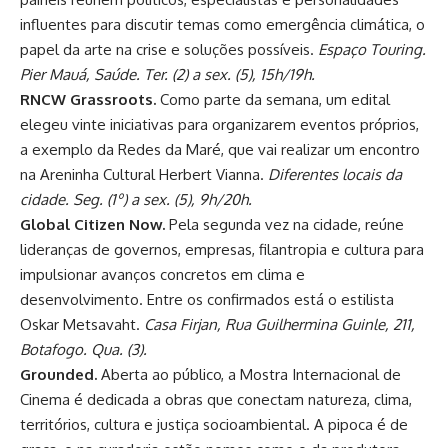
influentes para discutir temas como emergência climática, o
papel da arte na crise e soluções possíveis.
Espaço Touring.
Pier Mauá, Saúde. Ter. (2) a sex. (5), 15h/19h.
RNCW Grassroots.
Como parte da semana, um edital
elegeu vinte iniciativas para organizarem eventos próprios,
a exemplo da Redes da Maré, que vai realizar um encontro
na Areninha Cultural Herbert Vianna.
Diferentes locais da
cidade. Seg. (1º) a sex. (5), 9h/20h.
Global Citizen Now.
Pela segunda vez na cidade, reúne
lideranças de governos, empresas, filantropia e cultura para
impulsionar avanços concretos em clima e
desenvolvimento. Entre os confirmados está o estilista
Oskar Metsavaht.
Casa Firjan, Rua Guilhermina Guinle, 211,
Botafogo. Qua. (3).
Grounded.
Aberta ao público, a Mostra Internacional de
Cinema é dedicada a obras que conectam natureza, clima,
territórios, cultura e justiça socioambiental. A pipoca é de