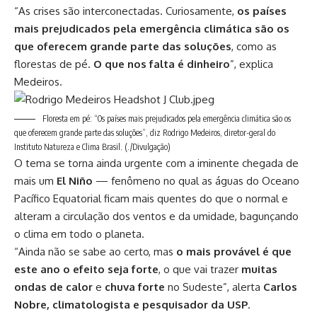
“As crises são interconectadas. Curiosamente,
os países
mais prejudicados pela emergência climática são os
que oferecem grande parte das soluções
, como as
florestas de pé.
O que nos falta é dinheiro
”, explica
Medeiros.
Floresta em pé: “Os países mais prejudicados pela emergência climática são os
que oferecem grande parte das soluções”, diz Rodrigo Medeiros, diretor-geral do
Instituto Natureza e Clima Brasil.
(./Divulgação)
O tema se torna ainda urgente com a iminente chegada de
mais um
El Niño
— fenômeno no qual as águas do Oceano
Pacífico Equatorial ficam mais quentes do que o normal e
alteram a circulação dos ventos e da umidade, bagunçando
o clima em todo o planeta.
“Ainda não se sabe ao certo, mas
o mais provável é que
este ano o efeito seja forte
, o que vai trazer
muitas
ondas de calor
e
chuva forte
no Sudeste”, alerta
Carlos
Nobre, climatologista e pesquisador da USP
.