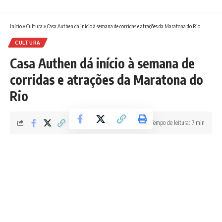
Início
»
Cultura
»
Casa Authen dá início à semana de corridas e atrações da Maratona do Rio
CULTURA
Casa Authen dá início à semana de
corridas e atrações da Maratona do
Rio
Tempo de leitura: 7 min
Redação Boletim RJ
Última atualização 31/05/2026 7:29 AM