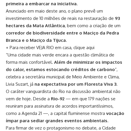
primeira a embarcar na iniciativa
.
Anunciado em maio deste ano, o plano prevê um
investimento de 10 milhões de reais na restauração de
93
hectares da Mata Atlântica
, bem como a criação de um
corredor de biodiversidade entre o Maciço da Pedra
Branca e o Maciço da Tijuca
.
+ Para receber VEJA RIO em casa, clique aqui
“Uma cidade mais verde encara a questão climática de
forma mais confortável.
Além de minimizar os impactos
do calor, estamos estocando créditos de carbono
”,
celebra a secretária municipal de Meio Ambiente e Clima,
Livia Suzart, já
na expectativa por um Floresta Viva 3
.
O caráter vanguardista do Rio na discussão ambiental não
vem de hoje. Desde a
Rio-92
— em que 179 nações se
reuniram para assinatura de acordos importantíssimos,
como a Agenda 21 —, a capital fluminense mostra
vocação
ímpar para sediar grandes eventos ambientais
.
Para firmar de vez o protagonismo no debate, a Cidade