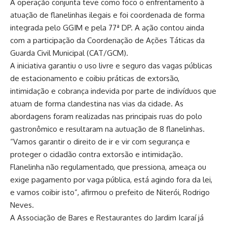
A operação conjunta teve como foco o enfrentamento à
atuação de flanelinhas ilegais e foi coordenada de forma
integrada pelo GGIM e pela 77ª DP. A ação contou ainda
com a participação da Coordenação de Ações Táticas da
Guarda Civil Municipal (CAT/GCM).
A iniciativa garantiu o uso livre e seguro das vagas públicas
de estacionamento e coibiu práticas de extorsão,
intimidação e cobrança indevida por parte de indivíduos que
atuam de forma clandestina nas vias da cidade. As
abordagens foram realizadas nas principais ruas do polo
gastronômico e resultaram na autuação de 8 flanelinhas.
“Vamos garantir o direito de ir e vir com segurança e
proteger o cidadão contra extorsão e intimidação.
Flanelinha não regulamentado, que pressiona, ameaça ou
exige pagamento por vaga pública, está agindo fora da lei,
e vamos coibir isto”, afirmou o prefeito de Niterói, Rodrigo
Neves.
A Associação de Bares e Restaurantes do Jardim Icaraí já