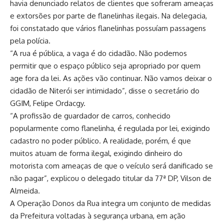
havia denunciado relatos de clientes que sofreram ameaças
e extorsões por parte de flanelinhas ilegais. Na delegacia,
foi constatado que vários flanelinhas possuíam passagens
pela polícia.
“A rua é pública, a vaga é do cidadão. Não podemos
permitir que o espaço público seja apropriado por quem
age fora da lei. As ações vão continuar. Não vamos deixar o
cidadão de Niterói ser intimidado”, disse o secretário do
GGIM, Felipe Ordacgy.
“A profissão de guardador de carros, conhecido
popularmente como flanelinha, é regulada por lei, exigindo
cadastro no poder público. A realidade, porém, é que
muitos atuam de forma ilegal, exigindo dinheiro do
motorista com ameaças de que o veículo será danificado se
não pagar”, explicou o delegado titular da 77ª DP, Vilson de
Almeida.
A Operação Donos da Rua integra um conjunto de medidas
da Prefeitura voltadas à segurança urbana, em ação