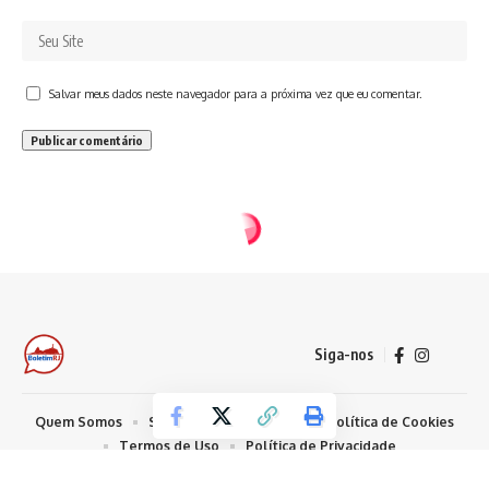
Salvar meus dados neste navegador para a próxima vez que eu comentar.
Siga-nos
Quem Somos
Sobre Nosso Conteúdo
Política de Cookies
Termos de Uso
Política de Privacidade
© 2026 Todos os Direitos Reservados - Boletim RJ