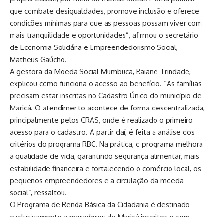
que combate desigualdades, promove inclusão e oferece
condições mínimas para que as pessoas possam viver com
mais tranquilidade e oportunidades”, afirmou o secretário
de Economia Solidária e Empreendedorismo Social,
Matheus Gaúcho.
A gestora da Moeda Social Mumbuca, Raiane Trindade,
explicou como funciona o acesso ao benefício. “As famílias
precisam estar inscritas no Cadastro Único do município de
Maricá. O atendimento acontece de forma descentralizada,
principalmente pelos CRAS, onde é realizado o primeiro
acesso para o cadastro. A partir daí, é feita a análise dos
critérios do programa RBC. Na prática, o programa melhora
a qualidade de vida, garantindo segurança alimentar, mais
estabilidade financeira e fortalecendo o comércio local, os
pequenos empreendedores e a circulação da moeda
social”, ressaltou.
O Programa de Renda Básica da Cidadania é destinado
exclusivamente a moradores de Maricá inscritos e com