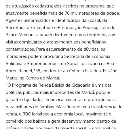
de atualização cadastral dos inscritos no programa, que
atualmente beneficia mais de 70 mil moradores da cidade.
Agentes uniformizados e identificados da Ecosol, da
Secretaria de Juventude e Participação Popular, além do
Banco Mumbuca, atuam diretamente nos territórios, com
visitas domiciliares e atendimento aos beneficiários
contemplados. Para esclarecimento de dúvidas, os
moradores podem procurar a Secretaria de Economia
Solidária e Empreendedorismo Social, localizada na Rua
Abreu Rangel, 138, em frente ao Colégio Estadual Elisiário
Matta, no Centro de Maricá.
“O Programa de Renda Básica de Cidadania é uma das
políticas públicas mais importantes de Maricá, porque
garante dignidade, segurança alimentar e proteção social
para milhares de famílias. Mais do que uma transferência de
renda, o RBC fortalece a economia local, movimenta o
comércio dos bairros e gera desenvolvimento dentro da
própria cidade, por meio da moeda social. É uma política