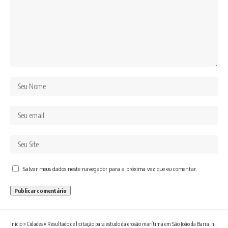
Salvar meus dados neste navegador para a próxima vez que eu comentar.
Início
»
Cidades
»
Resultado de licitação para estudo da erosão marítima em São João da Barra, no Norte Fluminense, tem data definida