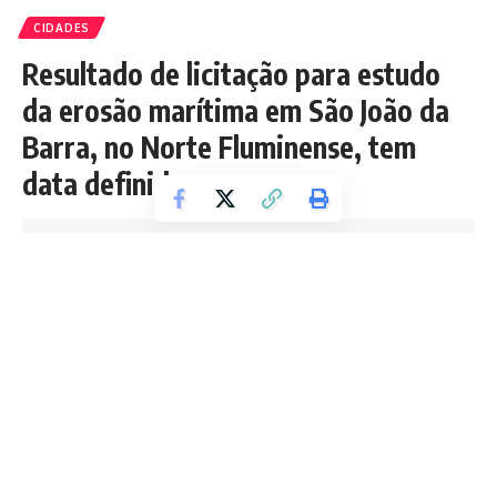
CIDADES
Resultado de licitação para estudo
da erosão marítima em São João da
Barra, no Norte Fluminense, tem
data definida
Tempo de leitura: 1 min
Boletim RJ
Última atualização 14/04/2026 9:00 PM