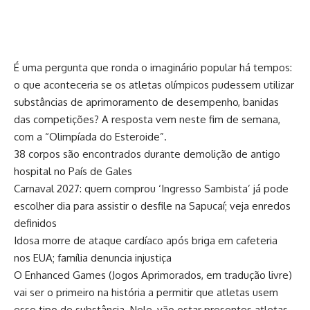
É uma pergunta que ronda o imaginário popular há tempos:
o que aconteceria se os atletas olímpicos pudessem utilizar
substâncias de aprimoramento de desempenho, banidas
das competições? A resposta vem neste fim de semana,
com a “Olimpíada do Esteroide”.
38 corpos são encontrados durante demolição de antigo
hospital no País de Gales
Carnaval 2027: quem comprou ‘Ingresso Sambista’ já pode
escolher dia para assistir o desfile na Sapucaí; veja enredos
definidos
Idosa morre de ataque cardíaco após briga em cafeteria
nos EUA; família denuncia injustiça
O Enhanced Games (Jogos Aprimorados, em tradução livre)
vai ser o primeiro na história a permitir que atletas usem
esse tipo de substância. Nele, vão estar presentes atletas