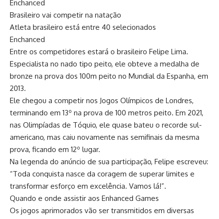
Enchanced
Brasileiro vai competir na natação
Atleta brasileiro está entre 40 selecionados
Enchanced
Entre os competidores estará o brasileiro Felipe Lima.
Especialista no nado tipo peito, ele obteve a medalha de
bronze na prova dos 100m peito no Mundial da Espanha, em
2013.
Ele chegou a competir nos Jogos Olímpicos de Londres,
terminando em 13º na prova de 100 metros peito. Em 2021,
nas Olimpíadas de Tóquio, ele quase bateu o recorde sul-
americano, mas caiu novamente nas semifinais da mesma
prova, ficando em 12º lugar.
Na legenda do anúncio de sua participação, Felipe escreveu:
“Toda conquista nasce da coragem de superar limites e
transformar esforço em excelência. Vamos lá!”.
Quando e onde assistir aos Enhanced Games
Os jogos aprimorados vão ser transmitidos em diversas