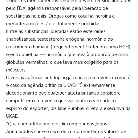
Todos os medicamentos também devem ter sido liberados
pelo FDA, agência responsável pela liberação de
substâncias no país. Drogas como cocaína, heroína e
metanfetamina estão estritamente proibidas.
Entre as substâncias liberadas estão esteroides
anabolizantes, testosterona exógena, hormônio do
crescimento humano (frequentemente referido como HGH)
e eritropoietina — hormônio que leva à produção de mais
glóbulos vermelhos, o que leva mais oxigênio para os
músculos.
Diversas agências antidoping já criticaram o evento, como é
o caso da agência britânica UKAD: “É extremamente
decepcionante que qualquer atleta britânico considere
competir em um evento que vai contra o verdadeiro
espírito do esporte”, diz Jane Rumble, diretora executiva da
UKAD.
“Qualquer atleta que decidir competir nos Jogos
Aprimorados corre o risco de comprometer os valores de