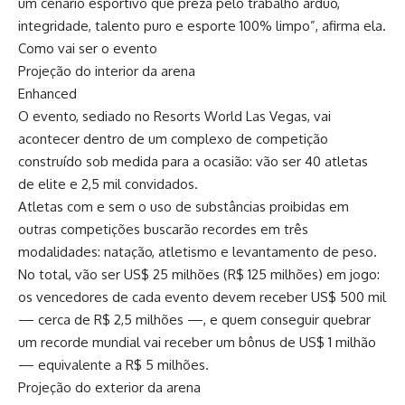
um cenário esportivo que preza pelo trabalho árduo,
integridade, talento puro e esporte 100% limpo”, afirma ela.
Como vai ser o evento
Projeção do interior da arena
Enhanced
O evento, sediado no Resorts World Las Vegas, vai
acontecer dentro de um complexo de competição
construído sob medida para a ocasião: vão ser 40 atletas
de elite e 2,5 mil convidados.
Atletas com e sem o uso de substâncias proibidas em
outras competições buscarão recordes em três
modalidades: natação, atletismo e levantamento de peso.
No total, vão ser US$ 25 milhões (R$ 125 milhões) em jogo:
os vencedores de cada evento devem receber US$ 500 mil
— cerca de R$ 2,5 milhões —, e quem conseguir quebrar
um recorde mundial vai receber um bônus de US$ 1 milhão
— equivalente a R$ 5 milhões.
Projeção do exterior da arena