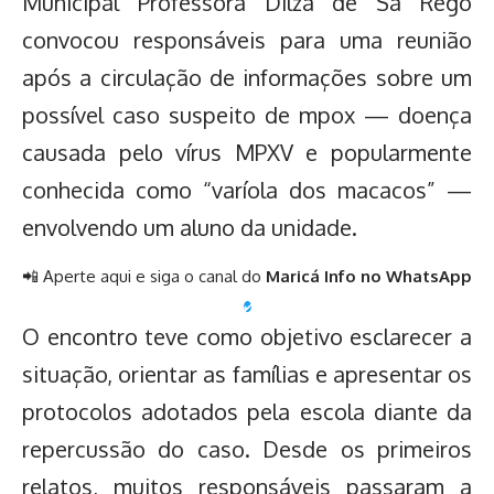
Municipal Professora Dilza de Sá Rego
convocou responsáveis para uma reunião
após a circulação de informações sobre um
possível caso suspeito de mpox — doença
causada pelo vírus MPXV e popularmente
conhecida como “varíola dos macacos” —
envolvendo um aluno da unidade.
📲 Aperte aqui e siga o canal do
Maricá Info no WhatsApp
✔️
O encontro teve como objetivo esclarecer a
situação, orientar as famílias e apresentar os
protocolos adotados pela escola diante da
repercussão do caso. Desde os primeiros
relatos, muitos responsáveis passaram a