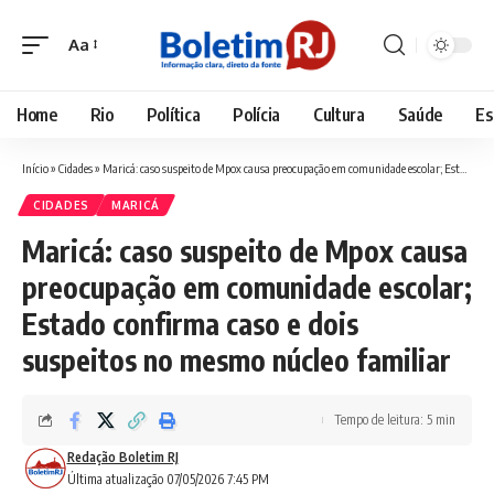
Aa
Font
Resizer
Home
Rio
Política
Polícia
Cultura
Saúde
Es
Início
»
Cidades
»
Maricá: caso suspeito de Mpox causa preocupação em comunidade escolar; Estado confirma caso e dois suspeitos no mesmo núcleo familiar
CIDADES
MARICÁ
Maricá: caso suspeito de Mpox causa
preocupação em comunidade escolar;
Estado confirma caso e dois
suspeitos no mesmo núcleo familiar
Tempo de leitura: 5 min
Redação Boletim RJ
Última atualização 07/05/2026 7:45 PM