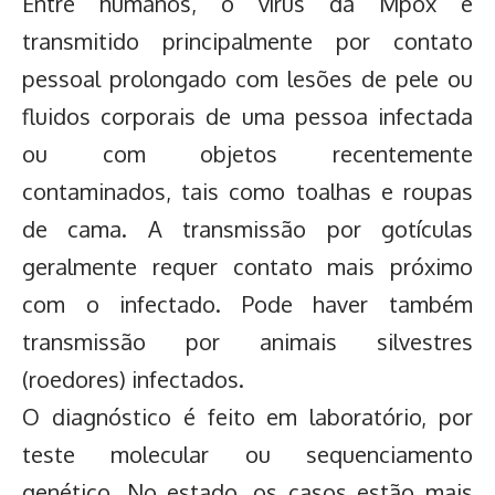
Entre humanos, o vírus da Mpox é
transmitido principalmente por contato
pessoal prolongado com lesões de pele ou
fluidos corporais de uma pessoa infectada
ou com objetos recentemente
contaminados, tais como toalhas e roupas
de cama. A transmissão por gotículas
geralmente requer contato mais próximo
com o infectado. Pode haver também
transmissão por animais silvestres
(roedores) infectados.
O diagnóstico é feito em laboratório, por
teste molecular ou sequenciamento
genético. No estado, os casos estão mais