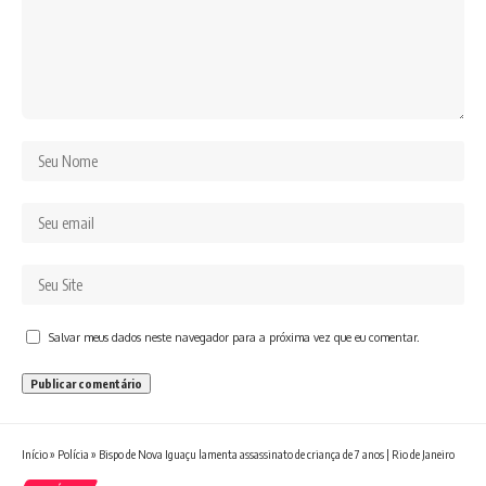
Salvar meus dados neste navegador para a próxima vez que eu comentar.
Início
»
Polícia
»
Bispo de Nova Iguaçu lamenta assassinato de criança de 7 anos | Rio de Janeiro