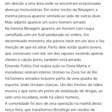
em direção a uma área onde se encontram estacionadas
diversas motocicletas. Em outro trecho da filmagem, a
mesma pessoa aparece sentada ao lado de outras duas.
Mais adiante aparece um outro homem armado
Na mesma filmagem aparece um homem com roupa
camuflada com um fuzil pendurado no ombro. Em
determinado momento, ele parece mirar em um alvo e faz
menção de que irá atirar. Perto dele estão quatro jovens,
que conversam com ele, um dos rapazes vestindo apenas
chinelo e calção preto, também está armado.
Entenda: Polícia Civil realiza ação no Dona Marta, e
moradores relatam intenso tiroteio na Zona Sul do Rio
Há homens armados inclusive perto de uma quadra de
esporte, onde circulam crianças. Um dos trechos do vídeo
mostra o que seria um ponto de endolação de drogas, ao
lado uma escadaria, onde há vários homens.
A comunidade foi alvo de uma operação na manhã desta
terça-feira, que transformou Botafogo em cenário de