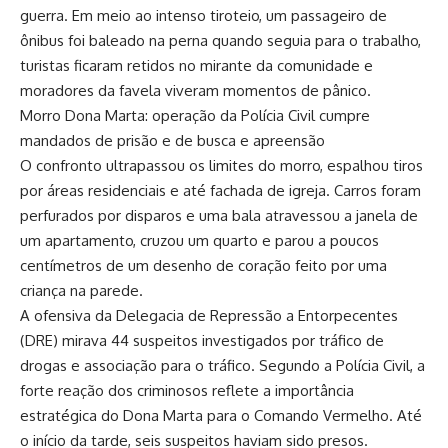
guerra. Em meio ao intenso tiroteio, um passageiro de
ônibus foi baleado na perna quando seguia para o trabalho,
turistas ficaram retidos no mirante da comunidade e
moradores da favela viveram momentos de pânico.
Morro Dona Marta: operação da Polícia Civil cumpre
mandados de prisão e de busca e apreensão
O confronto ultrapassou os limites do morro, espalhou tiros
por áreas residenciais e até fachada de igreja. Carros foram
perfurados por disparos e uma bala atravessou a janela de
um apartamento, cruzou um quarto e parou a poucos
centímetros de um desenho de coração feito por uma
criança na parede.
A ofensiva da Delegacia de Repressão a Entorpecentes
(DRE) mirava 44 suspeitos investigados por tráfico de
drogas e associação para o tráfico. Segundo a Polícia Civil, a
forte reação dos criminosos reflete a importância
estratégica do Dona Marta para o Comando Vermelho. Até
o início da tarde, seis suspeitos haviam sido presos.