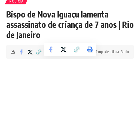
POLÍCIA
Bispo de Nova Iguaçu lamenta
assassinato de criança de 7 anos | Rio
de Janeiro
Tempo de leitura: 3 min
Redação Boletim RJ
Última atualização 23/06/2026 12:09 PM