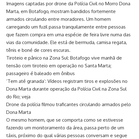
Imagens captadas por drone da Polícia Civil no Morro Dona
Marta, em Botafogo, mostram bandidos fortemente
armados circulando entre moradores. Um homem
carregando um fuzil passa tranquilamente entre pessoas
que fazem compra em uma espécie de feira livre numa das
vias da comunidade. Ele está de bermuda, camisa regata,
tênis e boné de cores escuras.
Tiroteio e pânico na Zona Sul: Botafogo vive manhã de
tensão com tiroteio em operação no Santa Marta;
passageiro é baleado em ônibus
‘Tem até granada’: Vídeos registram tiros e explosões no
Dona Marta durante operação da Polícia Civil na Zona Sul
do Rio; veja
Drone da polícia filmou traficantes circulando armados pelo
Dona Marta
O mesmo homem, que se comporta como se estivesse
fazendo um monitoramento da área, passa perto de um
táxis, próximo do qual várias pessoas conversam e segue