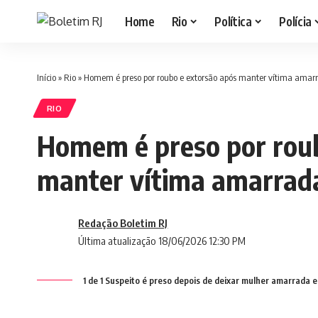
Home
Rio
Política
Polícia
Início
»
Rio
»
Homem é preso por roubo e extorsão após manter vítima ama
RIO
Homem é preso por roub
manter vítima amarrad
Redação Boletim RJ
Última atualização 18/06/2026 12:30 PM
1 de 1 Suspeito é preso depois de deixar mulher amarrada e