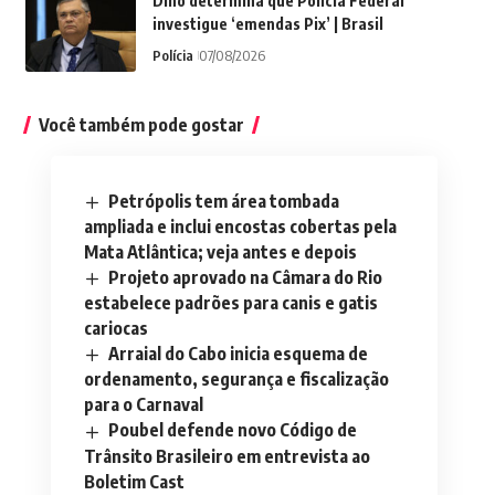
Dino determina que Polícia Federal
investigue ‘emendas Pix’ | Brasil
Polícia
07/08/2026
Você também pode gostar
Petrópolis tem área tombada
ampliada e inclui encostas cobertas pela
Mata Atlântica; veja antes e depois
Projeto aprovado na Câmara do Rio
estabelece padrões para canis e gatis
cariocas
Arraial do Cabo inicia esquema de
ordenamento, segurança e fiscalização
para o Carnaval
Poubel defende novo Código de
Trânsito Brasileiro em entrevista ao
Boletim Cast