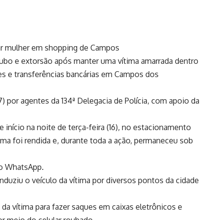
trar mulher em shopping de Campos
ubo e extorsão após manter uma vítima amarrada dentro
ues e transferências bancárias em Campos dos
(17) por agentes da 134ª Delegacia de Polícia, com apoio da
e início na noite de terça-feira (16), no estacionamento
ima foi rendida e, durante toda a ação, permaneceu sob
no WhatsApp.
duziu o veículo da vítima por diversos pontos da cidade
 da vítima para fazer saques em caixas eletrônicos e