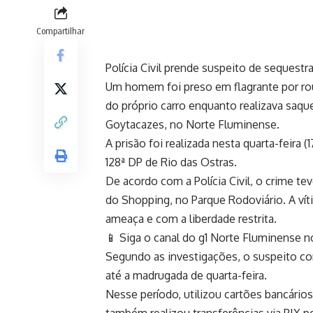
Compartilhar
Polícia Civil prende suspeito de seques
Um homem foi preso em flagrante por ro
do próprio carro enquanto realizava saq
Goytacazes, no Norte Fluminense.
A prisão foi realizada nesta quarta-feira 
128ª DP de Rio das Ostras.
De acordo com a Polícia Civil, o crime tev
do Shopping, no Parque Rodoviário. A vít
ameaça e com a liberdade restrita.
📱 Siga o canal do g1 Norte Fluminense 
Segundo as investigações, o suspeito con
até a madrugada de quarta-feira.
Nesse período, utilizou cartões bancários