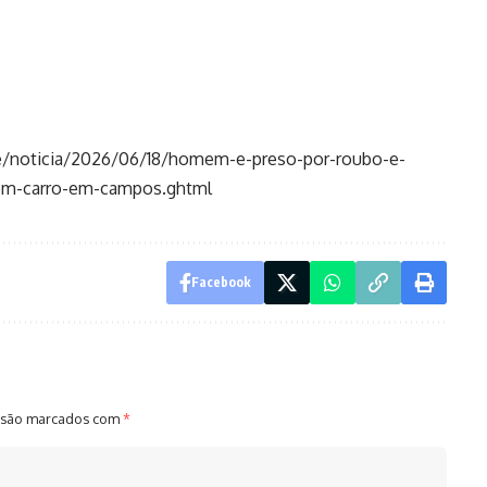
se/noticia/2026/06/18/homem-e-preso-por-roubo-e-
-em-carro-em-campos.ghtml
Facebook
 são marcados com
*