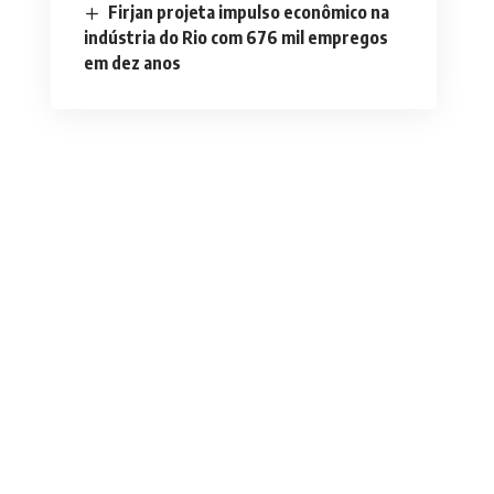
Firjan projeta impulso econômico na
indústria do Rio com 676 mil empregos
em dez anos