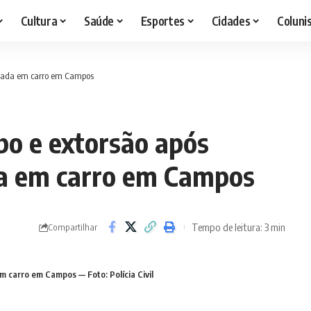
Cultura
Saúde
Esportes
Cidades
Coluni
rrada em carro em Campos
o e extorsão após
a em carro em Campos
Tempo de leitura: 3 min
Compartilhar
m carro em Campos — Foto: Polícia Civil