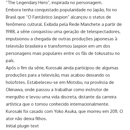
“The Legendary Hero”, inspirada no personagem.
Embora tenha conquistado popularidade no Japão, foi no
Brasil que “O Fantástico Jaspion” alcançou o status de
fenômeno cultural. Exibida pela Rede Manchete a partir de
1988, a série conquistou uma geração de telespectadores,
impulsionou a chegada de outras produções japonesas à
televisão brasileira e transformou Jaspion em um dos
personagens mais populares entre os fãs de tokusatsu no
país.
Após o fim da série, Kurosaki ainda participou de algumas
produções para a televisão, mas acabou deixando os
holofotes. Estabeleceu-se em Motobu, na província de
Okinawa, onde passou a trabalhar como instrutor de
mergulho e levou uma vida discreta, distante da carreira
artística que o tornou conhecido internacionalmente.
Kurosaki foi casado com Yoko Asuka, que morreu em 2011. O
ator não deixa filhos.
Initial plugin text