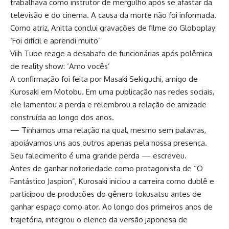
trabalhava como instrutor de mergulho após se afastar da
televisão e do cinema. A causa da morte não foi informada.
Como atriz, Anitta conclui gravações de filme do Globoplay:
‘Foi difícil e aprendi muito’
Viih Tube reage a desabafo de funcionárias após polêmica
de reality show: ‘Amo vocês’
A confirmação foi feita por Masaki Sekiguchi, amigo de
Kurosaki em Motobu. Em uma publicação nas redes sociais,
ele lamentou a perda e relembrou a relação de amizade
construída ao longo dos anos.
— Tínhamos uma relação na qual, mesmo sem palavras,
apoiávamos uns aos outros apenas pela nossa presença.
Seu falecimento é uma grande perda — escreveu.
Antes de ganhar notoriedade como protagonista de “O
Fantástico Jaspion”, Kurosaki iniciou a carreira como dublê e
participou de produções do gênero tokusatsu antes de
ganhar espaço como ator. Ao longo dos primeiros anos de
trajetória, integrou o elenco da versão japonesa de