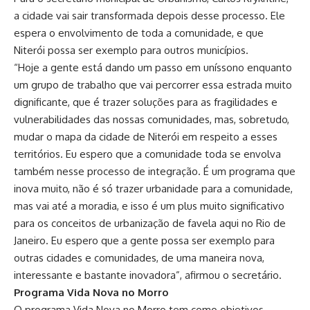
a cidade vai sair transformada depois desse processo. Ele
espera o envolvimento de toda a comunidade, e que
Niterói possa ser exemplo para outros municípios.
“Hoje a gente está dando um passo em uníssono enquanto
um grupo de trabalho que vai percorrer essa estrada muito
dignificante, que é trazer soluções para as fragilidades e
vulnerabilidades das nossas comunidades, mas, sobretudo,
mudar o mapa da cidade de Niterói em respeito a esses
territórios. Eu espero que a comunidade toda se envolva
também nesse processo de integração. É um programa que
inova muito, não é só trazer urbanidade para a comunidade,
mas vai até a moradia, e isso é um plus muito significativo
para os conceitos de urbanização de favela aqui no Rio de
Janeiro. Eu espero que a gente possa ser exemplo para
outras cidades e comunidades, de uma maneira nova,
interessante e bastante inovadora”, afirmou o secretário.
Programa Vida Nova no Morro
O programa Vida Nova no Morro tem como objetivos