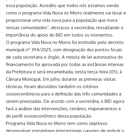
essa população. Acredito que todos nós estamos vendo
como o programa Vida Nova no Morro realmente vai levar e
proporcionar uma vida nova para a população que mora
nessas comunidades”, destacou a secretária, ressaltando a
importância do apoio do BID em todos os momentos.
O programa Vida Nova no Morro foi instituído pelo decreto
municipal nº 394/2025, com designação dos pontos focais
de cada secretaria e órgão. A minuta de lei autorizativa do
financiamento foi aprovada por todas as instâncias internas
da Prefeitura e será encaminhada, nesta terça-feira (05), à
Câmara Municipal. Em julho, durante as primeiras visitas
técnicas, foram discutidos também os critérios
socioeconômicos para a definição das três comunidades a
serem priorizadas. De acordo com a secretária, o BID agora
fará a análise das intervenções, cenários, mapeamentos e
do perfil socioeconômico dessa população.
Programa Vida Nova no Morro tem como objetivos
desenvolver estratégias intersetoriais capazes de reduzir o