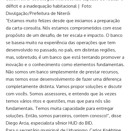
déficit e a inadequação habitacional
| Foto:
Divulgação/Prefeitura de Niterói
“Estamos muito felizes desde que iniciamos a preparação
da carta-consulta. Nós estamos comprometidos com esse
propósito de um desafio, de ter escala e impacto. O banco
se baseia muito na experiência das operações que tem
desenvolvido no passado, no país, em distintas regiões,
mas, sobretudo, é um banco que está tentando promover a
inovação e o conhecimento como elementos fundamentais.
Não somos um banco simplesmente de prestar recursos,
mas temos esse desenvolvimento de fazer uma diferença
completamente distinta. Vamos propor soluções e discutir
com vocês. Somos assessores, e entendo que às vezes
temos vários ritos e questões, mas que para nós são
fundamentais. Temos muita capacidade para entregar
soluções. Então, somos parceiros, contem conosco!”, disse
Diego Arcia, especialista sênior HUD do BID.
Para o secretário municipal de Urbanismo, Carlos Krykhtine,