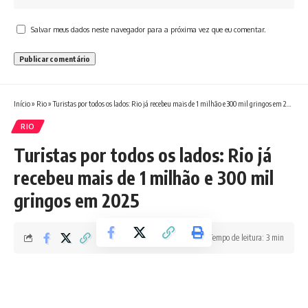
Salvar meus dados neste navegador para a próxima vez que eu comentar.
Início
»
Rio
»
Turistas por todos os lados: Rio já recebeu mais de 1 milhão e 300 mil gringos em 2025
RIO
Turistas por todos os lados: Rio já
recebeu mais de 1 milhão e 300 mil
gringos em 2025
Tempo de leitura: 3 min
Redação Boletim RJ
Última atualização 05/08/2025 7:13 PM