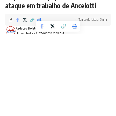
ataque em trabalho de Ancelotti
Tempo de leitura: 5 min
Redação Boletim RJ
Última atualização 27/06/2026 12:53 AM
O primeiro gol do Brasil na vitória por 3 a 0 sobre a Escócia,