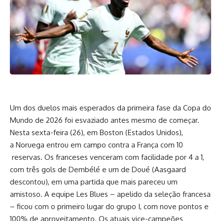
Um dos duelos mais esperados da primeira fase da Copa do
Mundo de 2026 foi esvaziado antes mesmo de começar.
Nesta sexta-feira (26), em Boston (Estados Unidos),
a Noruega entrou em campo contra a França com 10
reservas. Os franceses venceram com facilidade por 4 a 1,
com três gols de Dembélé e um de Doué (Aasgaard
descontou), em uma partida que mais pareceu um
amistoso. A equipe Les Blues – apelido da seleção francesa
– ficou com o primeiro lugar do grupo I, com nove pontos e
100% de aproveitamento. Os atuais vice-campeões