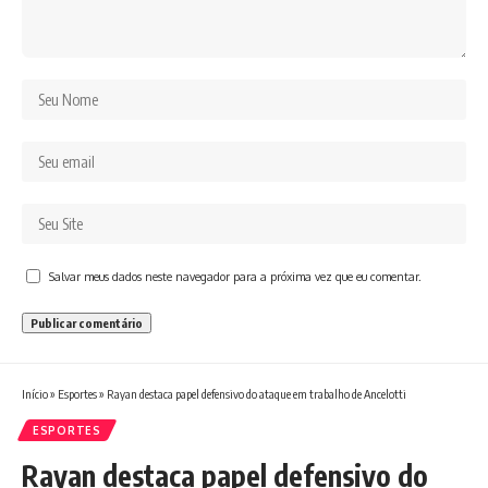
Salvar meus dados neste navegador para a próxima vez que eu comentar.
Início
»
Esportes
»
Rayan destaca papel defensivo do ataque em trabalho de Ancelotti
ESPORTES
Rayan destaca papel defensivo do