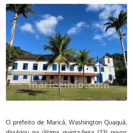
O prefeito de Maricá, Washington Quaquá,
divulgou na última quinta-feira (23) novos