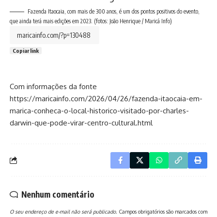
Fazenda Itaocaia, com mais de 300 anos, é um dos pontos positivos do evento,
que ainda terá mais edições em 2023. (fotos: João Henrique / Maricá Info)
Copiar link
Com informações da fonte
https://maricainfo.com/2026/04/26/fazenda-itaocaia-em-
marica-conheca-o-local-historico-visitado-por-charles-
darwin-que-pode-virar-centro-cultural.html
Nenhum comentário
O seu endereço de e-mail não será publicado.
Campos obrigatórios são marcados com