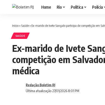
Home
Rio
Política
Polícia
Início
»
Saúde
»
Ex-marido de Ivete Sangalo participa de competição em S
SAÚDE
Ex-marido de Ivete Sang
competição em Salvado
médica
Redação Boletim RJ
Última atualização 27/01/2026 8:01 PM