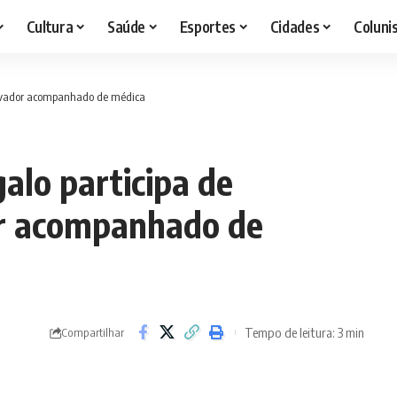
Cultura
Saúde
Esportes
Cidades
Coluni
alvador acompanhado de médica
alo participa de
r acompanhado de
Tempo de leitura: 3 min
Compartilhar