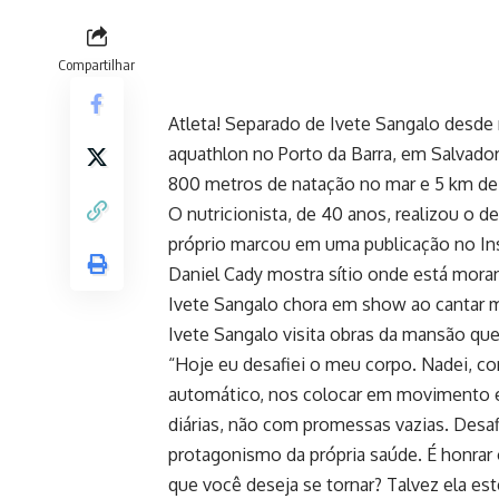
Compartilhar
Atleta! Separado de Ivete Sangalo desde
aquathlon no Porto da Barra, em Salvador
800 metros de natação no mar e 5 km de 
O nutricionista, de 40 anos, realizou o 
próprio marcou em uma publicação no In
Daniel Cady mostra sítio onde está moran
Ivete Sangalo chora em show ao cantar m
Ivete Sangalo visita obras da mansão que 
“Hoje eu desafiei o meu corpo. Nadei, corr
automático, nos colocar em movimento e
diárias, não com promessas vazias. Desaf
protagonismo da própria saúde. É honrar
que você deseja se tornar? Talvez ela es