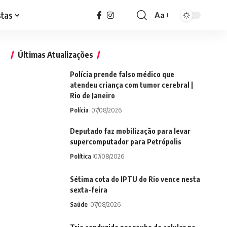
stas
Aa
Font
Resizer
Últimas Atualizações
Polícia prende falso médico que
atendeu criança com tumor cerebral |
Rio de Janeiro
Polícia
07/08/2026
Deputado faz mobilização para levar
supercomputador para Petrópolis
Política
07/08/2026
Sétima cota do IPTU do Rio vence nesta
sexta-feira
Saúde
07/08/2026