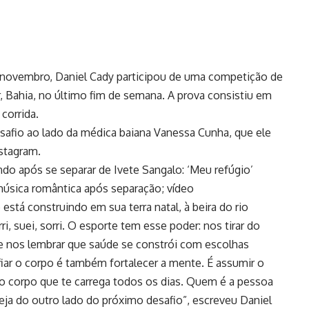
 novembro, Daniel Cady participou de uma competição de
, Bahia, no último fim de semana. A prova consistiu em
corrida.
desafio ao lado da médica baiana Vanessa Cunha, que ele
stagram.
do após se separar de Ivete Sangalo: ‘Meu refúgio’
úsica romântica após separação; vídeo
está construindo em sua terra natal, à beira do rio
i, suei, sorri. O esporte tem esse poder: nos tirar do
 nos lembrar que saúde se constrói com escolhas
iar o corpo é também fortalecer a mente. É assumir o
 o corpo que te carrega todos os dias. Quem é a pessoa
teja do outro lado do próximo desafio”, escreveu Daniel