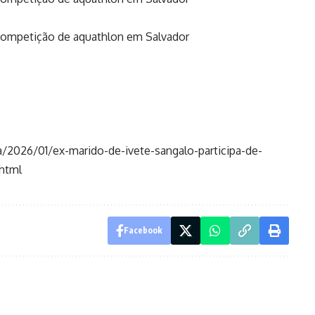
 competição de aquathlon em Salvador
/2026/01/ex-marido-de-ivete-sangalo-participa-de-
html
Facebook