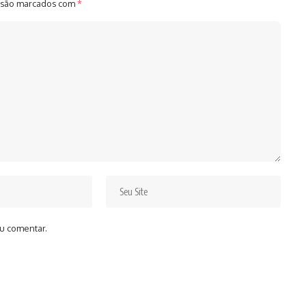
 são marcados com
*
u comentar.