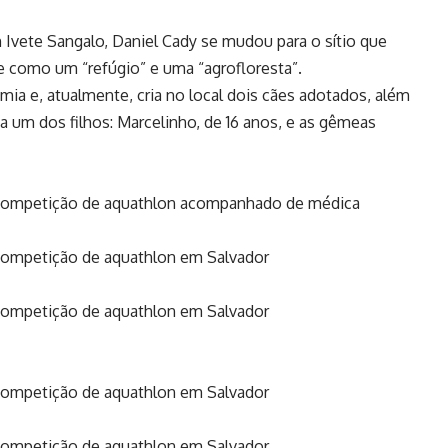
Ivete Sangalo, Daniel Cady se mudou para o sítio que
le como um “refúgio” e uma “agrofloresta”.
mia e, atualmente, cria no local dois cães adotados, além
a um dos filhos: Marcelinho, de 16 anos, e as gêmeas
e competição de aquathlon acompanhado de médica
 competição de aquathlon em Salvador
 competição de aquathlon em Salvador
 competição de aquathlon em Salvador
 competição de aquathlon em Salvador