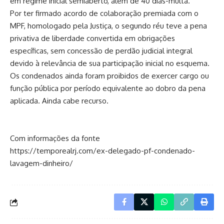
em regime inicial semiaberto, além de 40 dias-multa.
Por ter firmado acordo de colaboração premiada com o
MPF, homologado pela Justiça, o segundo réu teve a pena
privativa de liberdade convertida em obrigações
específicas, sem concessão de perdão judicial integral
devido à relevância de sua participação inicial no esquema.
Os condenados ainda foram proibidos de exercer cargo ou
função pública por período equivalente ao dobro da pena
aplicada. Ainda cabe recurso.
Com informações da fonte
https://temporealrj.com/ex-delegado-pf-condenado-
lavagem-dinheiro/