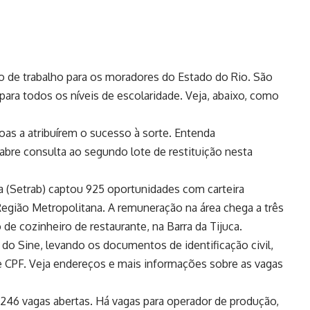
 de trabalho para os moradores do Estado do Rio. São
para todos os níveis de escolaridade. Veja, abaixo, como
oas a atribuírem o sucesso à sorte. Entenda
abre consulta ao segundo lote de restituição nesta
a (Setrab) captou 925 oportunidades com carteira
Região Metropolitana. A remuneração na área chega a três
 de cozinheiro de restaurante, na Barra da Tijuca.
e do Sine, levando os documentos de identificação civil,
 e CPF. Veja endereços e mais informações sobre as vagas
.246 vagas abertas. Há vagas para operador de produção,