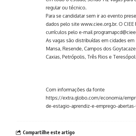
regular ou técnico.
Para se candidatar sem ir ao evento prese
dados pelo site www.ciee.org.br. O CIEE
currículos pelo e-mail programapcd@cieerj
As vagas são distribuídas em cidades em 
Mansa, Resende, Campos dos Goytacazes,
Caxias, Petrópolis, Três Rios e Teresópoli
Com informações da fonte
https://extra.globo.com/economia/empr
de-estagio-aprendiz-e-emprego-abertas
Compartilhe este artigo