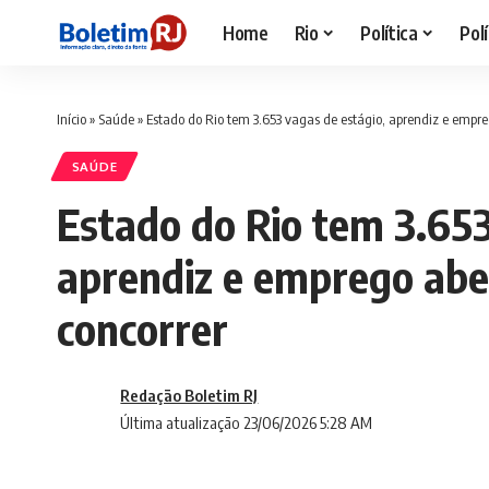
Home
Rio
Política
Polí
Início
»
Saúde
»
Estado do Rio tem 3.653 vagas de estágio, aprendiz e empre
SAÚDE
Estado do Rio tem 3.653
aprendiz e emprego abe
concorrer
Redação Boletim RJ
Última atualização 23/06/2026 5:28 AM