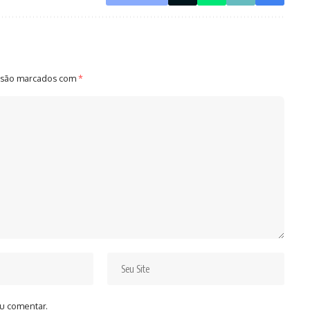
 são marcados com
*
u comentar.