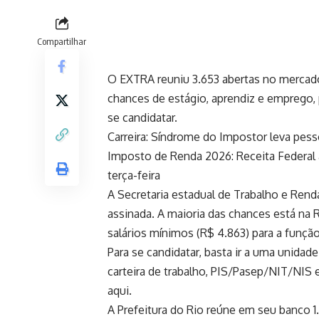
Compartilhar
O EXTRA reuniu 3.653 abertas no mercado
chances de estágio, aprendiz e emprego, 
se candidatar.
Carreira: Síndrome do Impostor leva pess
Imposto de Renda 2026: Receita Federal 
terça-feira
A Secretaria estadual de Trabalho e Rend
assinada. A maioria das chances está na 
salários mínimos (R$ 4.863) para a função
Para se candidatar, basta ir a uma unidad
carteira de trabalho, PIS/Pasep/NIT/NIS
aqui.
A Prefeitura do Rio reúne em seu banco 1