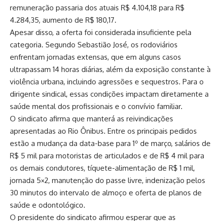
remuneração passaria dos atuais R$ 4.104,18 para R$
4.284,35, aumento de R$ 180,17.
Apesar disso, a oferta foi considerada insuficiente pela
categoria. Segundo Sebastião José, os rodoviários
enfrentam jornadas extensas, que em alguns casos
ultrapassam 14 horas diárias, além da exposição constante à
violência urbana, incluindo agressões e sequestros. Para o
dirigente sindical, essas condições impactam diretamente a
saúde mental dos profissionais e o convívio familiar.
O sindicato afirma que manterá as reivindicações
apresentadas ao Rio Ônibus. Entre os principais pedidos
estão a mudança da data-base para 1º de março, salários de
R$ 5 mil para motoristas de articulados e de R$ 4 mil para
os demais condutores, tíquete-alimentação de R$ 1 mil,
jornada 5×2, manutenção do passe livre, indenização pelos
30 minutos do intervalo de almoço e oferta de planos de
saúde e odontológico.
O presidente do sindicato afirmou esperar que as