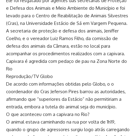
Ele foi resgatado por agentes das secretarias de Proteção
e Defesa dos Animais e Meio Ambiente do Município e foi
levado para o Centro de Reabilitação de Animais Silvestres
(Cras), na Universidade Estácio de Sá em Vargem Pequena.
A secretaria de proteção e defesa dos animais, Jeniffer
Coelho, e o vereador Luiz Ramos Filho, da comissão de
defesa dos animais da Câmara, estão no local para
acompanhar os procedimentos realizados com a capivara.
Capivara é agredida com pedaço de pau na Zona Norte do
Rio
Reprodução/TV Globo
De acordo com informações obtidas pelo Globo, o o
coordenador do Cras Jeferson Pires barrou as autoridades,
afirmando que “superiores da Estácio” não permitiriam a
entrada, embora a tutela do animal seja do município.
O que aconteceu com a capivara no Rio?
O animal estava caminhando na rua por volta de 1h19,
quando o grupo de agressores surgiu logo atrás carregando