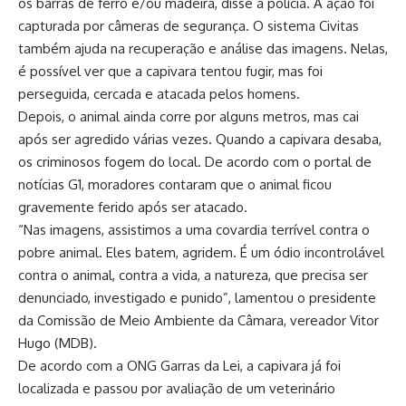
os barras de ferro e/ou madeira, disse a polícia. A ação foi
capturada por câmeras de segurança. O sistema Civitas
também ajuda na recuperação e análise das imagens. Nelas,
é possível ver que a capivara tentou fugir, mas foi
perseguida, cercada e atacada pelos homens.
Depois, o animal ainda corre por alguns metros, mas cai
após ser agredido várias vezes. Quando a capivara desaba,
os criminosos fogem do local. De acordo com o portal de
notícias G1, moradores contaram que o animal ficou
gravemente ferido após ser atacado.
“Nas imagens, assistimos a uma covardia terrível contra o
pobre animal. Eles batem, agridem. É um ódio incontrolável
contra o animal, contra a vida, a natureza, que precisa ser
denunciado, investigado e punido”, lamentou o presidente
da Comissão de Meio Ambiente da Câmara, vereador Vitor
Hugo (MDB).
De acordo com a ONG Garras da Lei, a capivara já foi
localizada e passou por avaliação de um veterinário