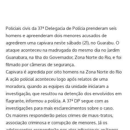
Policiais civis da 37ª Delegacia de Polícia prenderam seis
homens e apreenderam dois menores acusados de
agredirem uma capivara neste sábado (21), no Guarabu. O
ataque aconteceu na madrugada do mesmo dia no Jardim
Guanabara, na Ilha do Governador, Zona Norte do Rio, e foi
filmado por câmeras de segurança.
Capivara é agredida por oito homens na Zona Norte do Rio
A ação policial aconteceu logo após relatos de uma
moradora, quando as equipes da unidade iniciaram a
investigação, que resultou na detenção dos envolvidos em
flagrante, informou a polícia. A 37ª DP segue com as
investigações para mais esclarecimentos sobre o caso.
Os maiores responderão pelos crimes de maus-tratos,
associação criminosa e corrupção de menores. Já os
adolescentes responderão por atos infracionais análogos