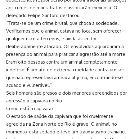
aos crimes de maus-tratos e associação criminosa. O
delegado Felipe Santoro destacou:
“Trata-se de um crime brutal, que choca a sociedade.
Verificamos que o animal estava no local sem oferecer
qualquer risco a terceiros, e ainda assim foi
deliberadamente atacado. Os envolvidos aguardaram a
presença do animal para praticar a agressão até a morte.
Eram oito pessoas contra um animal completamente
indefeso. É um ato de extrema crueldade contra um ser
que não representava ameaça alguma, encontrando-se
acuado e vulnerável.”
Seis homens são presos e dois menores apreendidos por
agressão a capivara no Rio
Como está a capivara?
O estado de saúde da capivara que foi cruelmente
agredida na Zona Norte do Rio é grave. O animal, no
momento, está sedado e teve um traumatismo craniano.