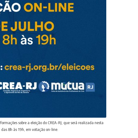
formações sobre a eleição do CREA-RJ, que será realizada nesta
), das 8h às 19h, em votação on-line.