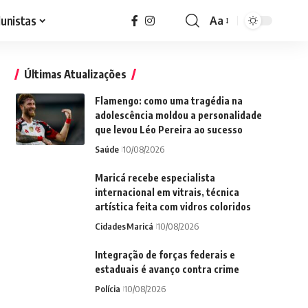
lunistas
Aa
Font
Resizer
Últimas Atualizações
Flamengo: como uma tragédia na
adolescência moldou a personalidade
que levou Léo Pereira ao sucesso
Saúde
10/08/2026
Maricá recebe especialista
internacional em vitrais, técnica
artística feita com vidros coloridos
Cidades
Maricá
10/08/2026
Integração de forças federais e
estaduais é avanço contra crime
Polícia
10/08/2026