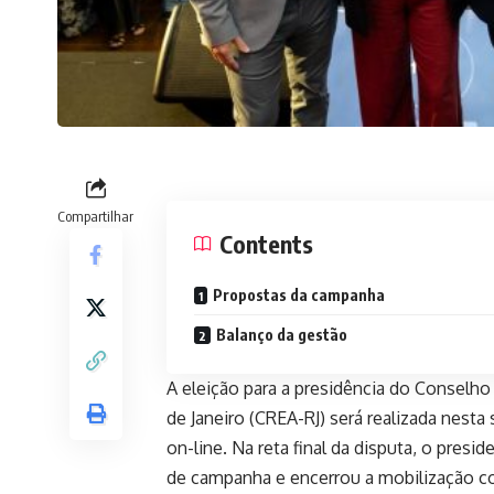
Compartilhar
Contents
Propostas da campanha
Balanço da gestão
A eleição para a presidência do Conselh
de Janeiro (CREA-RJ) será realizada nesta
on-line. Na reta final da disputa, o pres
de campanha e encerrou a mobilização co