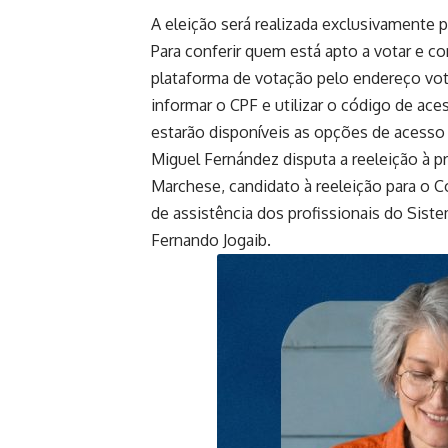
A eleição será realizada exclusivamente pe
Para conferir quem está apto a votar e co
plataforma de votação pelo endereço vote
informar o CPF e utilizar o código de ac
estarão disponíveis as opções de acesso p
Miguel Fernández disputa a reeleição à p
Marchese, candidato à reeleição para o C
de assistência dos profissionais do Sis
Fernando Jogaib.