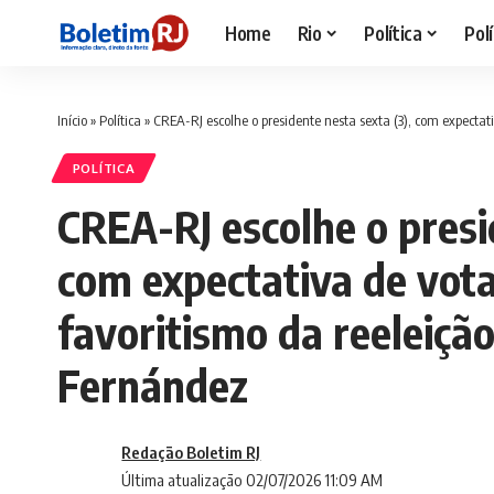
Home
Rio
Política
Polí
Início
»
Política
»
CREA-RJ escolhe o presidente nesta sexta (3), com expectativ
POLÍTICA
CREA-RJ escolhe o presi
com expectativa de vota
favoritismo da reeleiçã
Fernández
Redação Boletim RJ
Última atualização 02/07/2026 11:09 AM