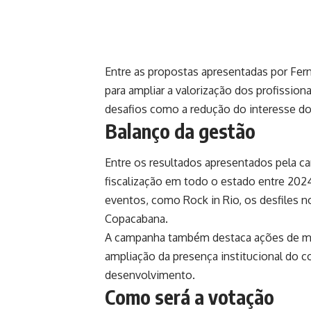
Entre as propostas apresentadas por Fer
para ampliar a valorização dos profissio
desafios como a redução do interesse dos
Balanço da gestão
Entre os resultados apresentados pela c
fiscalização em todo o estado entre 202
eventos, como Rock in Rio, os desfile
Copacabana.
A campanha também destaca ações de mo
ampliação da presença institucional do c
desenvolvimento.
Como será a votação