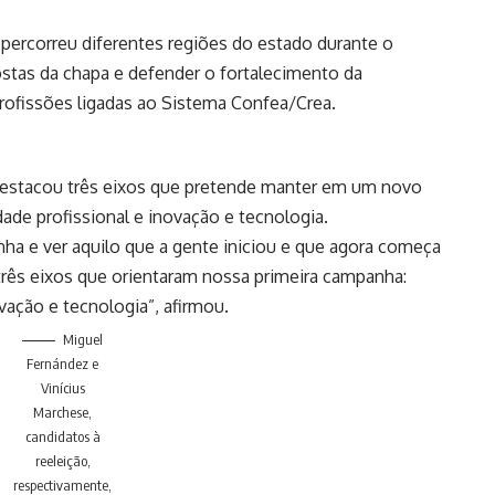
 percorreu diferentes regiões do estado durante o
postas da chapa e defender o fortalecimento da
rofissões ligadas ao Sistema Confea/Crea.
estacou três eixos que pretende manter em um novo
ade profissional e inovação e tecnologia.
nha e ver aquilo que a gente iniciou e que agora começa
três eixos que orientaram nossa primeira campanha:
vação e tecnologia”, afirmou.
Miguel
Fernández e
Vinícius
Marchese,
candidatos à
reeleição,
respectivamente,