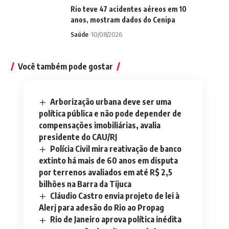
Rio teve 47 acidentes aéreos em 10
anos, mostram dados do Cenipa
Saúde
10/08/2026
Você também pode gostar
Arborização urbana deve ser uma
política pública e não pode depender de
compensações imobiliárias, avalia
presidente do CAU/RJ
Polícia Civil mira reativação de banco
extinto há mais de 60 anos em disputa
por terrenos avaliados em até R$ 2,5
bilhões na Barra da Tijuca
Cláudio Castro envia projeto de lei à
Alerj para adesão do Rio ao Propag
Rio de Janeiro aprova política inédita