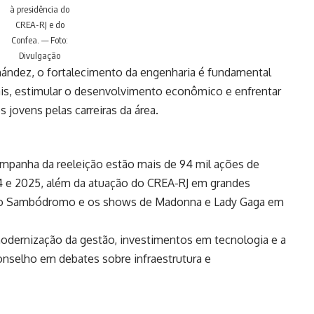
à presidência do
CREA-RJ e do
Confea. — Foto:
Divulgação
nández, o fortalecimento da engenharia é fundamental
nais, estimular o desenvolvimento econômico e enfrentar
 jovens pelas carreiras da área.
ampanha da reeleição estão mais de 94 mil ações de
4 e 2025, além da atuação do CREA-RJ em grandes
s no Sambódromo e os shows de Madonna e Lady Gaga em
dernização da gestão, investimentos em tecnologia e a
onselho em debates sobre infraestrutura e