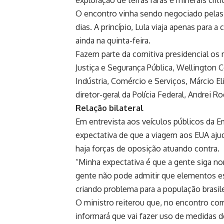
exploração de terras raras e minerais críti
O encontro vinha sendo negociado pelas 
dias. A princípio, Lula viaja apenas para
ainda na quinta-feira.
Fazem parte da comitiva presidencial os m
Justiça e Segurança Pública, Wellington 
Indústria, Comércio e Serviços, Márcio Eli
diretor-geral da Polícia Federal, Andrei Ro
Relação bilateral
Em entrevista aos veículos públicos da E
expectativa de que a viagem aos EUA ajude
haja forças de oposição atuando contra.
“Minha expectativa é que a gente siga no
gente não pode admitir que elementos es
criando problema para a população brasilei
O ministro reiterou que, no encontro com
informará que vai fazer uso de medidas 