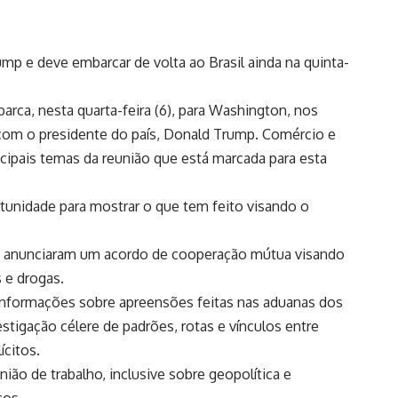
ump e deve embarcar de volta ao Brasil ainda na quinta-
barca, nesta quarta-feira (6), para Washington, nos
om o presidente do país, Donald Trump. Comércio e
cipais temas da reunião que está marcada para esta
ortunidade para mostrar o que tem feito visando o
s anunciaram um acordo de cooperação mútua visando
 e drogas.
informações sobre apreensões feitas nas aduanas dos
estigação célere de padrões, rotas e vínculos entre
ícitos.
ião de trabalho, inclusive sobre geopolítica e