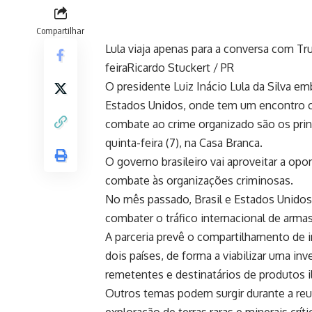
Compartilhar
Lula viaja apenas para a conversa com Tr
feira
Ricardo Stuckert / PR
O presidente Luiz Inácio Lula da Silva em
Estados Unidos, onde tem um encontro c
combate ao crime organizado são os prin
quinta-feira (7), na Casa Branca.
O governo brasileiro vai aproveitar a op
combate às organizações criminosas.
No mês passado, Brasil e Estados Unido
combater o tráfico internacional de armas
A parceria prevê o compartilhamento de 
dois países, de forma a viabilizar uma inv
remetentes e destinatários de produtos il
Outros temas podem surgir durante a reun