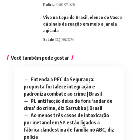
Polícia
07/08/2026
Vivo na Copa do Brasil, elenco do Vasco
dá sinais de reação em meio a janela
agitada
Saúde
07/08/2026
Você também pode gostar
Entenda a PEC da Segurança:
proposta fortalece integração e
padroniza combate ao crime | Brasil
PL antifacção deixa de fora ‘andar de
cima’ do crime, diz Sarrubbo | Brasil
Ao menos três casos de intoxicação
por metanol em SP estão ligados a
fábrica clandestina de família no ABC, diz
polícia