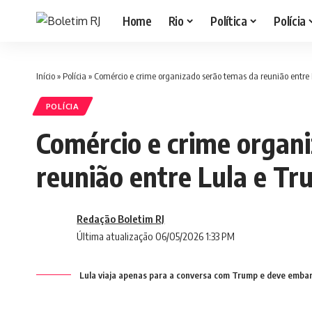
Home
Rio
Política
Polícia
Início
»
Polícia
»
Comércio e crime organizado serão temas da reunião entre L
POLÍCIA
Comércio e crime organ
reunião entre Lula e Tru
Redação Boletim RJ
Última atualização 06/05/2026 1:33 PM
Lula viaja apenas para a conversa com Trump e deve embarca