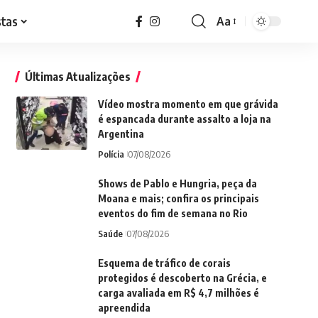
stas
Aa
Font
Resizer
Últimas Atualizações
Vídeo mostra momento em que grávida
é espancada durante assalto a loja na
Argentina
Polícia
07/08/2026
Shows de Pablo e Hungria, peça da
Moana e mais; confira os principais
eventos do fim de semana no Rio
Saúde
07/08/2026
Esquema de tráfico de corais
protegidos é descoberto na Grécia, e
carga avaliada em R$ 4,7 milhões é
apreendida