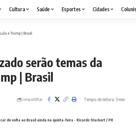
Cultura
Saúde
Esportes
Cidades
Coluni
ula e Trump | Brasil
izado serão temas da
mp | Brasil
Tempo de leitura: 3 min
Compartilhar
r de volta ao Brasil ainda na quinta-feira - Ricardo Stuckert / PR