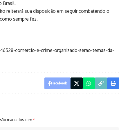
o Brasil.
iro reiterará sua disposição em seguir combatendo o
, como sempre fez.
7246528-comercio-e-crime-organizado-serao-temas-da-
Facebook
 são marcados com
*