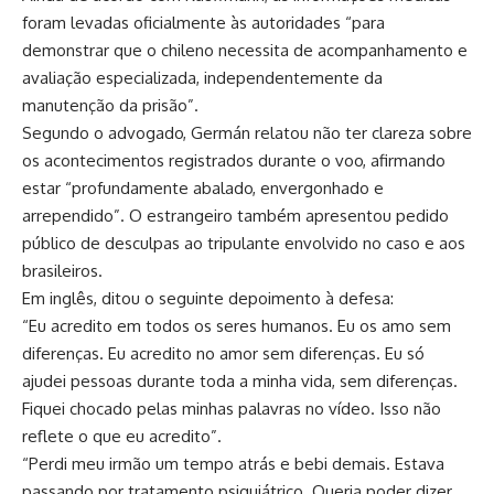
foram levadas oficialmente às autoridades “para
demonstrar que o chileno necessita de acompanhamento e
avaliação especializada, independentemente da
manutenção da prisão”.
Segundo o advogado, Germán relatou não ter clareza sobre
os acontecimentos registrados durante o voo, afirmando
estar “profundamente abalado, envergonhado e
arrependido”. O estrangeiro também apresentou pedido
público de desculpas ao tripulante envolvido no caso e aos
brasileiros.
Em inglês, ditou o seguinte depoimento à defesa:
“Eu acredito em todos os seres humanos. Eu os amo sem
diferenças. Eu acredito no amor sem diferenças. Eu só
ajudei pessoas durante toda a minha vida, sem diferenças.
Fiquei chocado pelas minhas palavras no vídeo. Isso não
reflete o que eu acredito”.
“Perdi meu irmão um tempo atrás e bebi demais. Estava
passando por tratamento psiquiátrico. Queria poder dizer