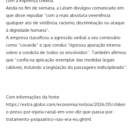
com a imprensa chilena.
Ainda no fim de semana, a Latam divulgou comunicado em
que disse repudiar “com a mais absoluta veemência
qualquer ato de violência, racismo, discriminação ou ataque
à dignidade humana”.
A empresa classificou a agressão verbal a seu comissário
como “covarde” e que conduz “rigorosa apuração interna
sobre a conduta de todos os envolvidos”. Também afirmou
que “confia na aplicação exemplar das medidas legais
cabíveis, incluindo a legislação do passageiro indisciplinado”.
Com informações da fonte
https://extra.globo.com/economia/noticia/2026/05/chilen
o-preso-por-injuria-racial-em-voo-diz-que-passa-por-
tratamento-psiquiatrico-nao-era-eu.ghtml