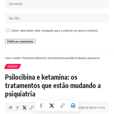
Salvar meus dados neste navegador para a próxima vez que eu comentar.
Início
»
Saúde
»
Psilocibina e ketamina: os tratamentos que estão mudando a psiquiatria
SAÚDE
Psilocibina e ketamina: os
tratamentos que estão mudando a
psiquiatria
Tempo de leitura: 4 min