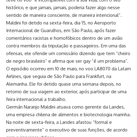
histórico, e que jamais, jamais, poderia fazer algo nesse
sentido de maneira consciente, de maneira intencional”.
Maldini foi detido na sexta-feira, dia 15, no Aeroporto
Internacional de Guarulhos, em São Paulo, após fazer
comentários racistas e homofóbicos dentro de um avião
contra membros da tripulação e passageiros. Em uma das
ofensas, ele ofende um comissário dizendo que tem “cheiro
de negro brasileiro” e afirma que ser gay “é um problema”.
O episódio ocorreu em 10 de maio, no voo LA8070 da Latam
Airlines, que seguia de São Paulo para Frankfurt, na
Alemanha. Ele foi detido quase uma semana depois, no
retorno de sua viagem ao exterior, após participar de uma
feira internacional a trabalho.
Germán Naranjo Maldini atuava como gerente da Landes,
uma empresa chilena de alimentos e biotecnologia marinha.
Na noite de sexta-feira, a Landes afastou “formal e
preventivamente” o executivo de suas funções, de acordo