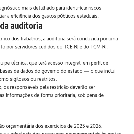
nóstico mais detalhado para identificar riscos
iar a eficiência dos gastos públicos estaduais.
da auditoria
écnico dos trabalhos, a auditoria será conduzida por uma
to por servidores cedidos do TCE-RJ e do TCM-RJ,
pe técnica, que terá acesso integral, em perfil de
e bases de dados do governo do estado — o que inclui
mo sigilosos ou restritos.
 os responsáveis pela restrição deverão ser
s informações de forma prioritária, sob pena de
ção orçamentária dos exercícios de 2025 e 2026,