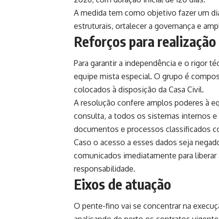
A medida tem como objetivo fazer um diag
estruturais, ortalecer a governança e ampl
Reforços para realização 
Para garantir a independência e o rigor t
equipe mista especial. O grupo é compos
colocados à disposição da Casa Civil.
A resolução confere amplos poderes à equi
consulta, a todos os sistemas internos 
documentos e processos classificados co
Caso o acesso a esses dados seja negado,
comunicados imediatamente para liberar a
responsabilidade.
Eixos de atuação
O pente-fino vai se concentrar na execu