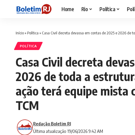
Home
Rio
Política
Polí
Início
»
Política
»
Casa Civil decreta devassa em contas de 2025 e 2026 de toda a 
POLÍTICA
Casa Civil decreta deva
2026 de toda a estrutur
ação terá equipe mista 
TCM
Redação Boletim RJ
Última atualização 19/06/2026 9:42 AM