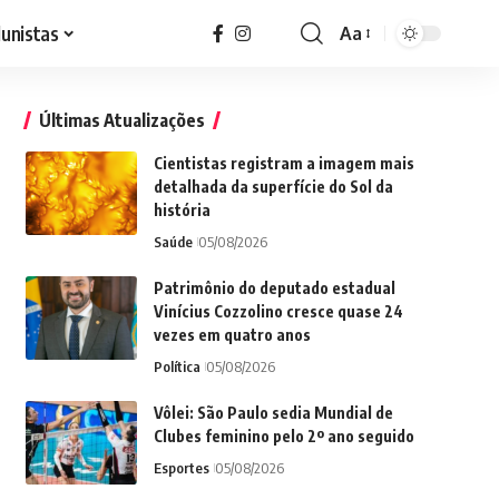
lunistas
Aa
Font
Resizer
Últimas Atualizações
Cientistas registram a imagem mais
detalhada da superfície do Sol da
história
Saúde
05/08/2026
Patrimônio do deputado estadual
Vinícius Cozzolino cresce quase 24
vezes em quatro anos
Política
05/08/2026
Vôlei: São Paulo sedia Mundial de
Clubes feminino pelo 2º ano seguido
Esportes
05/08/2026