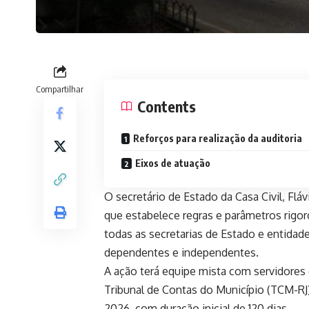
Compartilhar
Contents
Reforços para realização da auditoria
Eixos de atuação
O secretário de Estado da Casa Civil, Flá
que estabelece regras e parâmetros rigor
todas as secretarias de Estado e entidade
dependentes e independentes.
A ação terá equipe mista com servidores
Tribunal de Contas do Município (TCM-RJ)
2026, com duração inicial de 120 dias.