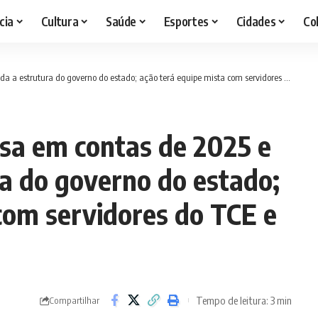
cia
Cultura
Saúde
Esportes
Cidades
Co
estrutura do governo do estado; ação terá equipe mista com servidores do TCE e TCM
ssa em contas de 2025 e
a do governo do estado;
com servidores do TCE e
Tempo de leitura: 3 min
Compartilhar