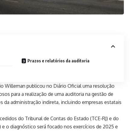
Prazos e relatórios da auditoria
vio Willeman publicou no Diário Oficial uma resolução
osos para a realização de uma auditoria na gestão de
s da administração indireta, incluindo empresas estatais
 cedidos do Tribunal de Contas do Estado (TCE-RJ) e do
 e o diagnóstico será focado nos exercícios de 2025 e