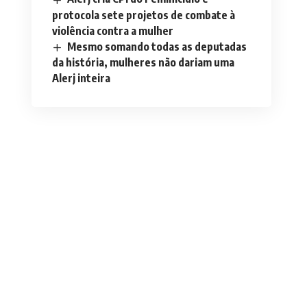
protocola sete projetos de combate à
violência contra a mulher
Mesmo somando todas as deputadas
da história, mulheres não dariam uma
Alerj inteira