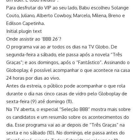
Para desfrutar do VIP ao seu lado, Babu escolheu Solange
Couto, Juliano, Alberto Cowboy, Marcelo, Milena, Breno e
Edilson Capetinha.
Initial plugin text
Onde assistir ao ‘BBB 26’?
O programa vai ao ar todos os dias na TV Globo. De
segunda-feira a sábado, ele passa após a novela “Três
Graças”; e aos domingos, após o “Fantástico”. Assinando o
Globoplay, é possível acompanhar o que acontece na casa
24 horas por dias ao vivo.
Antes da estreia, o público pode acompanhar o que rola
durante o dia nas cinco casas de vidro pelo Globoplay de
sexta-feira (9) até domingo (11).
Na TV aberta, o especial “Seleção BBB” mostra mais sobre
os candidatos e um resumão sobre os acontecimentos do
dia. Esse programa vai ao ar depois de “Três Graças” na
sexta e no sábado (10). No domingo, ele passa antes do