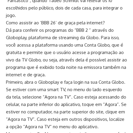
“Fantástico”, quando Tadeu Schmidt vai relevar os 10
escolhidos pelo público, dois de cada casa, para integrar o
jogo.
Como assistir ao ‘BBB 26’ de graça pela internet?
Dá para conferir os programas do “BBB 2 ” através do
Globoplay, plataforma de streaming da Globo. Para isso,
você acessa a plataforma usando uma Conta Globo, que é
gratuita e permite que o usuário acesse a programação ao
vivo da TV Globo, ou seja, através dela é possível assistir ao
programa que é exibido toda noite na emissora também na
internet e de graça.
Primeiro, abra o Globoplay e faça login na sua Conta Globo.
Se estiver com uma smart TV, no menu do lado esquerdo
da tela, selecione “Agora na TV”. Caso esteja acessando do
celular, na parte inferior do aplicativo, toque em “Agora”. Se
estiver no computador, na parte superior do site, clique em
“Agora na TV”. Caso esteja em outros dispositivos, localize
a opção “Agora na TV” no menu do aplicativo.