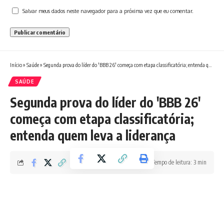
Salvar meus dados neste navegador para a próxima vez que eu comentar.
Início
»
Saúde
»
Segunda prova do líder do 'BBB 26' começa com etapa classificatória; entenda quem leva a liderança
SAÚDE
Segunda prova do líder do 'BBB 26'
começa com etapa classificatória;
entenda quem leva a liderança
Tempo de leitura: 3 min
Redação Boletim RJ
Última atualização 22/01/2026 9:59 PM