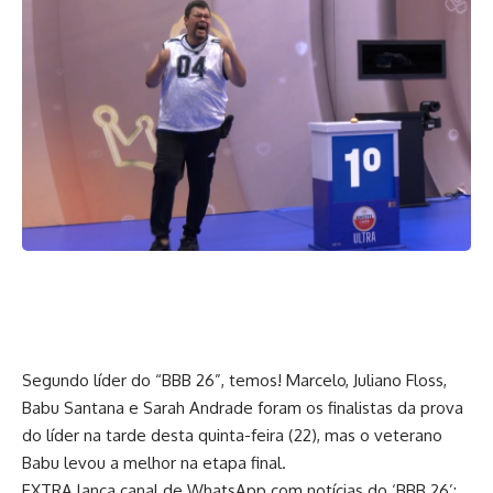
Segundo líder do “BBB 26”, temos! Marcelo, Juliano Floss,
Babu Santana e Sarah Andrade foram os finalistas da prova
do líder na tarde desta quinta-feira (22), mas o veterano
Babu levou a melhor na etapa final.
EXTRA lança canal de WhatsApp com notícias do ‘BBB 26’;