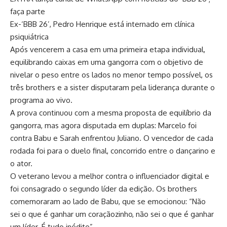
faça parte
Ex-‘BBB 26’, Pedro Henrique está internado em clínica
psiquiátrica
Após vencerem a casa em uma primeira etapa individual,
equilibrando caixas em uma gangorra com o objetivo de
nivelar o peso entre os lados no menor tempo possível, os
três brothers e a sister disputaram pela liderança durante o
programa ao vivo.
A prova continuou com a mesma proposta de equilíbrio da
gangorra, mas agora disputada em duplas: Marcelo foi
contra Babu e Sarah enfrentou Juliano. O vencedor de cada
rodada foi para o duelo final, concorrido entre o dançarino e
o ator.
O veterano levou a melhor contra o influenciador digital e
foi consagrado o segundo líder da edição. Os brothers
comemoraram ao lado de Babu, que se emocionou: “Não
sei o que é ganhar um coraçãozinho, não sei o que é ganhar
um líder. É tudo inédito”.