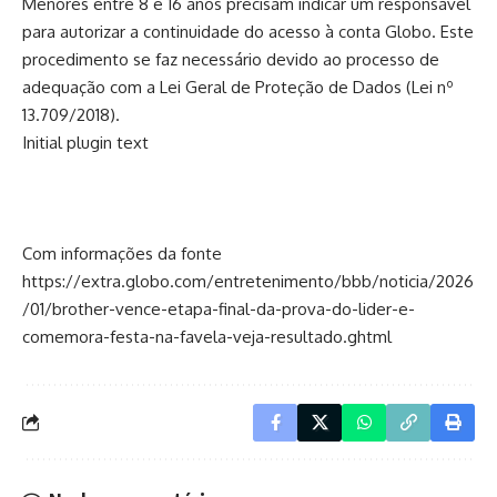
Menores entre 8 e 16 anos precisam indicar um responsável
para autorizar a continuidade do acesso à conta Globo. Este
procedimento se faz necessário devido ao processo de
adequação com a Lei Geral de Proteção de Dados (Lei nº
13.709/2018).
Initial plugin text
Com informações da fonte
https://extra.globo.com/entretenimento/bbb/noticia/2026
/01/brother-vence-etapa-final-da-prova-do-lider-e-
comemora-festa-na-favela-veja-resultado.ghtml