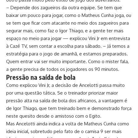
– Depende dos zagueiros da outra equipe. Se tem que
baixar um pouco para jogar, como o Matheus Cunha joga, ou
se tem que ficar com atacante no meio dos zagueiros para
segurar mais, como faz o Igor Thiago, e a gente ter mais
espaço no meio para jogar — explicou Vini Jr em entrevista
à Cazé TV, sem contar a escolha para sábado. – Já temos a
estratégia para o jogo de amanhã, e estamos preparados.
Quem entrar vai ser muito importante. Como o mister fala,
a gente precisa de todos os jogadores os 90 minutos.
Pressão na saída de bola
Como explicou Vini Jr, a decisão de Ancelotti passa muito
por uma questão tática. Se o treinador priorizar maior
pressão alta na saída de bola dos africanos, a vantagem é
de Igor Thiago, que tem treinado bem e demonstrado força
neste quesito desde o amistoso com o Egito.
Mas Ancelotti ainda indica a volta de Matheus Cunha como
ideia inicial, sobretudo pelo fato de o camisa 9 ser mais