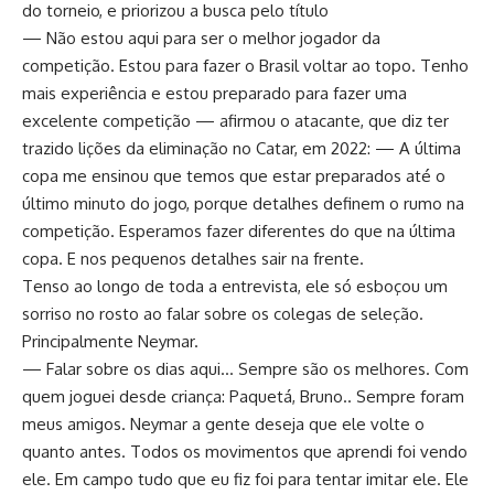
do torneio, e priorizou a busca pelo título
— Não estou aqui para ser o melhor jogador da
competição. Estou para fazer o Brasil voltar ao topo. Tenho
mais experiência e estou preparado para fazer uma
excelente competição — afirmou o atacante, que diz ter
trazido lições da eliminação no Catar, em 2022: — A última
copa me ensinou que temos que estar preparados até o
último minuto do jogo, porque detalhes definem o rumo na
competição. Esperamos fazer diferentes do que na última
copa. E nos pequenos detalhes sair na frente.
Tenso ao longo de toda a entrevista, ele só esboçou um
sorriso no rosto ao falar sobre os colegas de seleção.
Principalmente Neymar.
— Falar sobre os dias aqui… Sempre são os melhores. Com
quem joguei desde criança: Paquetá, Bruno.. Sempre foram
meus amigos. Neymar a gente deseja que ele volte o
quanto antes. Todos os movimentos que aprendi foi vendo
ele. Em campo tudo que eu fiz foi para tentar imitar ele. Ele