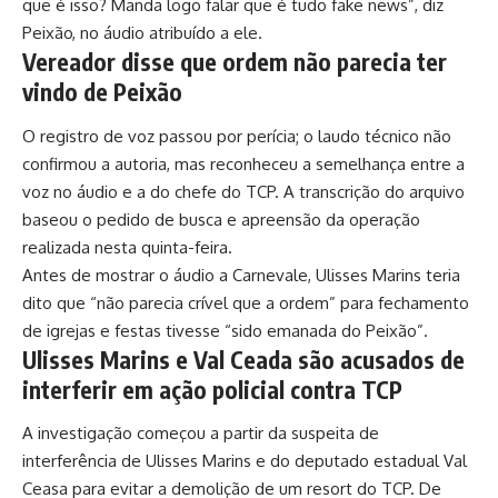
que é isso? Manda logo falar que é tudo fake news”, diz
Peixão, no áudio atribuído a ele.
Vereador disse que ordem não parecia ter
vindo de Peixão
O registro de voz passou por perícia; o laudo técnico não
confirmou a autoria, mas reconheceu a semelhança entre a
voz no áudio e a do chefe do TCP. A transcrição do arquivo
baseou o pedido de busca e apreensão da operação
realizada nesta quinta-feira.
Antes de mostrar o áudio a Carnevale, Ulisses Marins teria
dito que “não parecia crível que a ordem” para fechamento
de igrejas e festas tivesse “sido emanada do Peixão”.
Ulisses Marins e Val Ceada são acusados de
interferir em ação policial contra TCP
A investigação começou a partir da suspeita de
interferência de Ulisses Marins e do deputado estadual Val
Ceasa para evitar a demolição de um resort do TCP. De