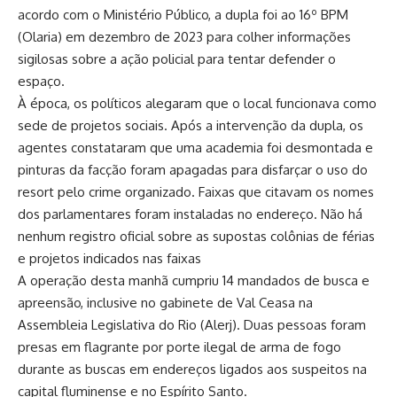
acordo com o Ministério Público, a dupla foi ao 16º BPM
(Olaria) em dezembro de 2023 para colher informações
sigilosas sobre a ação policial para tentar defender o
espaço.
À época, os políticos alegaram que o local funcionava como
sede de projetos sociais. Após a intervenção da dupla, os
agentes constataram que uma academia foi desmontada e
pinturas da facção foram apagadas para disfarçar o uso do
resort pelo crime organizado. Faixas que citavam os nomes
dos parlamentares foram instaladas no endereço. Não há
nenhum registro oficial sobre as supostas colônias de férias
e projetos indicados nas faixas
A operação desta manhã cumpriu 14 mandados de busca e
apreensão, inclusive no gabinete de Val Ceasa na
Assembleia Legislativa do Rio (Alerj). Duas pessoas foram
presas em flagrante por porte ilegal de arma de fogo
durante as buscas em endereços ligados aos suspeitos na
capital fluminense e no Espírito Santo.