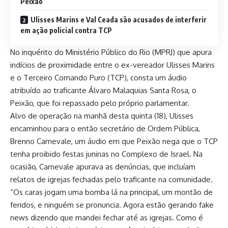
Peixão
Ulisses Marins e Val Ceada são acusados de interferir
em ação policial contra TCP
No inquérito do Ministério Público do Rio (MPRJ) que apura
indícios de proximidade entre o ex-vereador Ulisses Marins
e o Terceiro Comando Puro (TCP), consta um áudio
atribuído ao traficante Álvaro Malaquias Santa Rosa, o
Peixão, que foi repassado pelo próprio parlamentar.
Alvo de operação na manhã desta quinta (18), Ulisses
encaminhou para o então secretário de Ordem Pública,
Brenno Carnevale, um áudio em que Peixão nega que o TCP
tenha proibido festas juninas no Complexo de Israel. Na
ocasião, Carnevale apurava as denúncias, que incluíam
relatos de igrejas fechadas pelo traficante na comunidade.
“Os caras jogam uma bomba lá na principal, um montão de
feridos, e ninguém se pronuncia. Agora estão gerando fake
news dizendo que mandei fechar até as igrejas. Como é