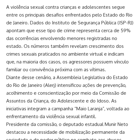
A violência sexual contra crianças e adolescentes segue
entre os principais desafios enfrentados pelo Estado do Rio
de Janeiro. Dados do Instituto de Segurança Pública (ISP-RJ)
apontam que esse tipo de crime representa cerca de 59%
das ocorrências envolvendo menores registradas no
estado. Os números também revelam crescimento dos
crimes sexuais praticados no ambiente virtual e indicam
que, na maioria dos casos, os agressores possuem vínculo
familiar ou convivência próxima com as vítimas.
Diante desse cenário, a Assembleia Legislativa do Estado
do Rio de Janeiro (Alerj) intensificou ações de prevenção,
acolhimento e conscientização por meio da Comissão de
Assuntos da Criança, do Adolescente e do Idoso. As
iniciativas integram a campanha “Maio Laranja”, voltada ao
enfrentamento da violência sexual infantil.
Presidente da comissão, o deputado estadual Munir Neto
destacou a necessidade de mobilização permanente da
sociedade e do poder público no combate aos abusos.