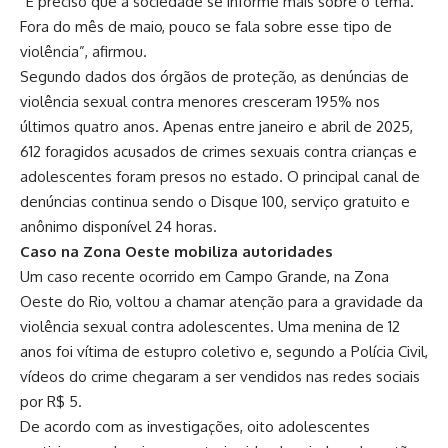
“É preciso que a sociedade se informe mais sobre o tema.
Fora do mês de maio, pouco se fala sobre esse tipo de
violência”, afirmou.
Segundo dados dos órgãos de proteção, as denúncias de
violência sexual contra menores cresceram 195% nos
últimos quatro anos. Apenas entre janeiro e abril de 2025,
612 foragidos acusados de crimes sexuais contra crianças e
adolescentes foram presos no estado. O principal canal de
denúncias continua sendo o Disque 100, serviço gratuito e
anônimo disponível 24 horas.
Caso na Zona Oeste mobiliza autoridades
Um caso recente ocorrido em Campo Grande, na Zona
Oeste do Rio, voltou a chamar atenção para a gravidade da
violência sexual contra adolescentes. Uma menina de 12
anos foi vítima de estupro coletivo e, segundo a Polícia Civil,
vídeos do crime chegaram a ser vendidos nas redes sociais
por R$ 5.
De acordo com as investigações, oito adolescentes