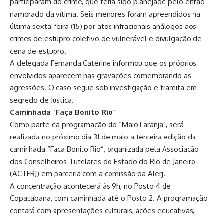
participaram do crime, que teria sido planejado pelo então
namorado da vítima. Seis menores foram apreendidos na
última sexta-feira (15) por atos infracionais análogos aos
crimes de estupro coletivo de vulnerável e divulgação de
cena de estupro.
A delegada Fernanda Caterine informou que os próprios
envolvidos aparecem nas gravações comemorando as
agressões. O caso segue sob investigação e tramita em
segredo de Justiça.
Caminhada “Faça Bonito Rio”
Como parte da programação do “Maio Laranja”, será
realizada no próximo dia 31 de maio a terceira edição da
caminhada “Faça Bonito Rio”, organizada pela Associação
dos Conselheiros Tutelares do Estado do Rio de Janeiro
(ACTERJ) em parceria com a comissão da Alerj.
A concentração acontecerá às 9h, no Posto 4 de
Copacabana, com caminhada até o Posto 2. A programação
contará com apresentações culturais, ações educativas,