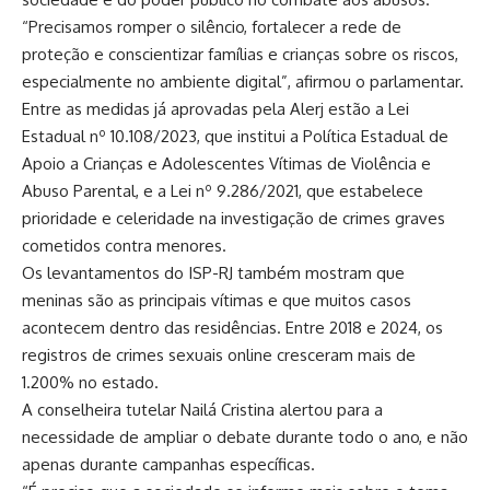
“Precisamos romper o silêncio, fortalecer a rede de
proteção e conscientizar famílias e crianças sobre os riscos,
especialmente no ambiente digital”, afirmou o parlamentar.
Entre as medidas já aprovadas pela Alerj estão a Lei
Estadual nº 10.108/2023, que institui a Política Estadual de
Apoio a Crianças e Adolescentes Vítimas de Violência e
Abuso Parental, e a Lei nº 9.286/2021, que estabelece
prioridade e celeridade na investigação de crimes graves
cometidos contra menores.
Os levantamentos do ISP-RJ também mostram que
meninas são as principais vítimas e que muitos casos
acontecem dentro das residências. Entre 2018 e 2024, os
registros de crimes sexuais online cresceram mais de
1.200% no estado.
A conselheira tutelar Nailá Cristina alertou para a
necessidade de ampliar o debate durante todo o ano, e não
apenas durante campanhas específicas.